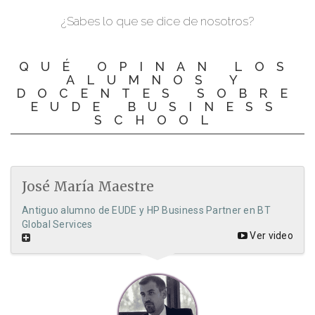
¿Sabes lo que se dice de nosotros?
QUÉ OPINAN LOS
ALUMNOS Y
DOCENTES SOBRE
EUDE BUSINESS
SCHOOL
José María Maestre
Antiguo alumno de EUDE y HP Business Partner en BT
Global Services
Ver video