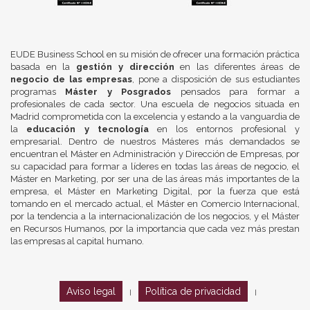
EUDE Business School en su misión de ofrecer una formación práctica
basada en la
gestión y dirección
en las diferentes áreas de
negocio de las empresas
, pone a disposición de sus estudiantes
programas
Máster y Posgrados
pensados para formar a
profesionales de cada sector. Una escuela de negocios situada en
Madrid comprometida con la excelencia y estando a la vanguardia de
la
educación y tecnología
en los entornos profesional y
empresarial. Dentro de nuestros Másteres más demandados se
encuentran el Máster en Administración y Dirección de Empresas, por
su capacidad para formar a líderes en todas las áreas de negocio, el
Máster en Marketing, por ser una de las áreas más importantes de la
empresa, el Máster en Marketing Digital, por la fuerza que está
tomando en el mercado actual, el Máster en Comercio Internacional,
por la tendencia a la internacionalización de los negocios, y el Máster
en Recursos Humanos, por la importancia que cada vez más prestan
las empresas al capital humano.
Aviso legal
Política de privacidad
|
|