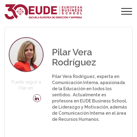
PROFESORADO DE
EUDE
Pilar Vera
Rodríguez
Pilar Vera Rodríguez, experta en
Puede seguir a
Comunicación Interna, apasionada
Pilar en:
de la Educación en todos los
sentidos. Actualmente es
profesora en EUDE Business School,
de Liderazgo y Motivación, además
de Comunicación Interna en el área
de Recursos Humanos.