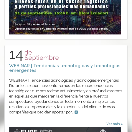
14
de
Septiembre
WEBINAR | Tendencias tecnológicas y tecnologías
emergentes
WEBINAR | Tendencias tecnológicas y tecnologías emergentes
Durante la sesión nos centraremos en las macrotendencias
tecnológicas que nos rodean actualmente y en profundizaremos
en aquellas que marcarán la diferencia frente a nuestros
competidores, ayudándonos en todo momento a mejorar los
resultados empresariales y la experiencia del cliente de esas
compañías que decidan apostar por…
Ver más