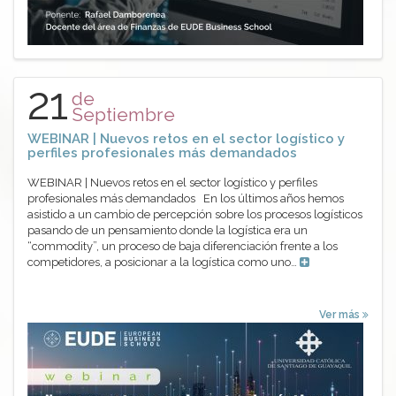
21
de
Septiembre
WEBINAR | Nuevos retos en el sector logístico y
perfiles profesionales más demandados
WEBINAR | Nuevos retos en el sector logístico y perfiles
profesionales más demandados En los últimos años hemos
asistido a un cambio de percepción sobre los procesos logísticos
pasando de un pensamiento donde la logística era un
“commodity”, un proceso de baja diferenciación frente a los
competidores, a posicionar a la logística como uno…
Ver más