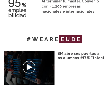
Al terminar tu máster. Convenio
con + 1.200 empresas
nacionales e internacionales
#WEARE
EUDE
IBM abre sus puertas a
los alumnos #EUDEtalent