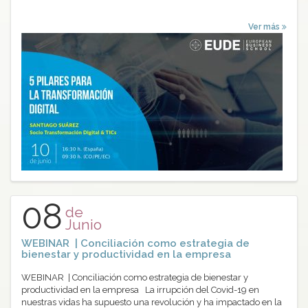
Ver más
08
de
Junio
WEBINAR | Conciliación como estrategia de
bienestar y productividad en la empresa
WEBINAR | Conciliación como estrategia de bienestar y
productividad en la empresa La irrupción del Covid-19 en
nuestras vidas ha supuesto una revolución y ha impactado en la