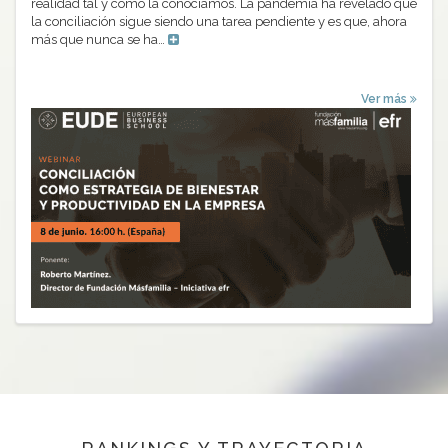
realidad tal y como la conocíamos. La pandemia ha revelado que
la conciliación sigue siendo una tarea pendiente y es que, ahora
más que nunca se ha…
Ver más