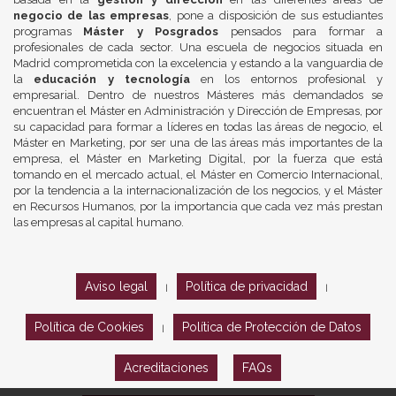
negocio de las empresas
, pone a disposición de sus estudiantes
programas
Máster y Posgrados
pensados para formar a
profesionales de cada sector. Una escuela de negocios situada en
Madrid comprometida con la excelencia y estando a la vanguardia de
la
educación y tecnología
en los entornos profesional y
empresarial. Dentro de nuestros Másteres más demandados se
encuentran el Máster en Administración y Dirección de Empresas, por
su capacidad para formar a líderes en todas las áreas de negocio, el
Máster en Marketing, por ser una de las áreas más importantes de la
empresa, el Máster en Marketing Digital, por la fuerza que está
tomando en el mercado actual, el Máster en Comercio Internacional,
por la tendencia a la internacionalización de los negocios, y el Máster
en Recursos Humanos, por la importancia que cada vez más prestan
las empresas al capital humano.
Aviso legal
Política de privacidad
|
|
Política de Cookies
Política de Protección de Datos
|
Acreditaciones
FAQs