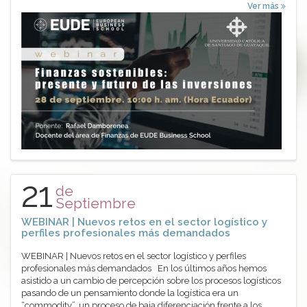
Ver más
21
de
Septiembre
WEBINAR | Nuevos retos en el sector logístico y
perfiles profesionales más demandados
WEBINAR | Nuevos retos en el sector logístico y perfiles
profesionales más demandados En los últimos años hemos
asistido a un cambio de percepción sobre los procesos logísticos
pasando de un pensamiento donde la logística era un
“commodity”, un proceso de baja diferenciación frente a los