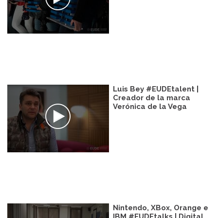
Luis Bey #EUDEtalent |
Creador de la marca
Verónica de la Vega
Nintendo, XBox, Orange e
IBM #EUDEtalks | Digital