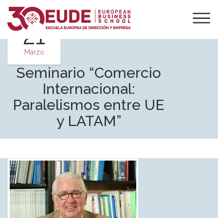
21
Marzo
Seminario “Comercio
Internacional:
Paralelismos entre UE
y LATAM”