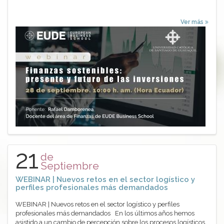
Ver más
21
de
Septiembre
WEBINAR | Nuevos retos en el sector logístico y
perfiles profesionales más demandados
WEBINAR | Nuevos retos en el sector logístico y perfiles
profesionales más demandados En los últimos años hemos
asistido a un cambio de percepción sobre los procesos logísticos