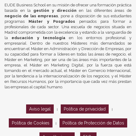
EUDE Business School en su misión de ofrecer una formación práctica
basada en la
gestión y dirección
en las diferentes áreas de
negocio de las empresas
, pone a disposición de sus estudiantes
programas
Máster y Posgrados
pensados para formar a
profesionales de cada sector. Una escuela de negocios situada en
Madrid comprometida con la excelencia y estando a la vanguardia de
la
educación y tecnología
en los entornos profesional y
empresarial. Dentro de nuestros Másteres más demandados se
encuentran el Máster en Administración y Dirección de Empresas, por
su capacidad para formar a líderes en todas las áreas de negocio, el
Máster en Marketing, por ser una de las áreas más importantes de la
empresa, el Máster en Marketing Digital, por la fuerza que está
tomando en el mercado actual, el Máster en Comercio Internacional,
por la tendencia a la internacionalización de los negocios, y el Máster
en Recursos Humanos, por la importancia que cada vez más prestan
las empresas al capital humano.
Aviso legal
Política de privacidad
|
|
Política de Cookies
Política de Protección de Datos
|