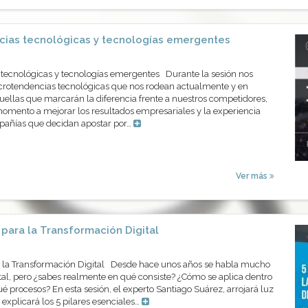
ias tecnológicas y tecnologías emergentes
ecnológicas y tecnologías emergentes Durante la sesión nos
rotendencias tecnológicas que nos rodean actualmente y en
ellas que marcarán la diferencia frente a nuestros competidores,
mento a mejorar los resultados empresariales y la experiencia
mpañías que decidan apostar por…
Ver más
s para la Transformación Digital
ra la Transformación Digital Desde hace unos años se habla mucho
al, pero ¿sabes realmente en qué consiste? ¿Cómo se aplica dentro
 procesos? En esta sesión, el experto Santiago Suárez, arrojará luz
 explicará los 5 pilares esenciales…