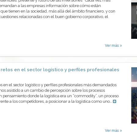
tenibles: presente y futuro de las inversiones Cada vez más
 demandan a las empresas información sobre cómo están
que tienen en la sociedad, más allá del ámbito financiero, y con
 cuestiones relacionadas con el buen gobierno corporativo, el
Ver más
etos en el sector logístico y perfiles profesionales
 en el sector logístico y perfiles profesionales más demandados
mos asistido a un cambio de percepción sobre los procesos
un pensamiento donde la logística era un “commodity”, un proceso
frente a los competidores, a posicionar a la logística como uno…
Ver más