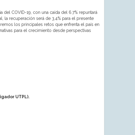
ia del COVID-19, con una caída del 6.7% repuntará
, la recuperación será de 3,4% para el presente
iremos los principales retos que enfrenta el país en
ativas para el crecimiento desde perspectivas
igador UTPL).