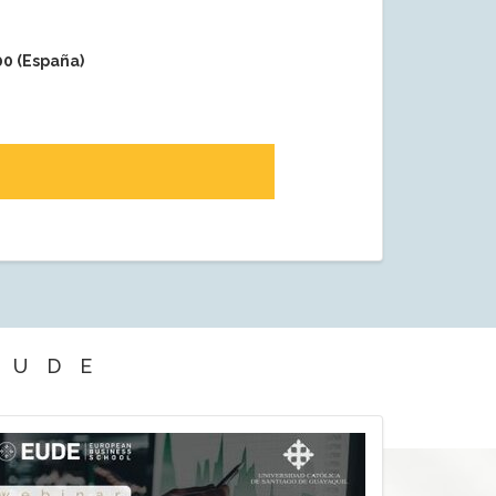
00 (España)
EUDE