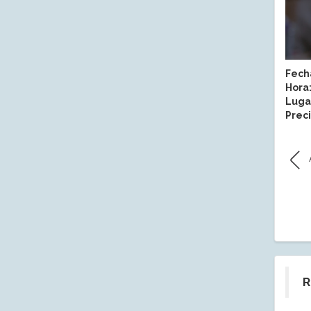
Fech
Hora
Luga
Preci
R