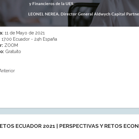
a:
11 de Mayo de 2021
:
17.00 Ecuador - 24h España
r:
ZOOM
o:
Gratuito
Anterior
ETOS ECUADOR 2021 | PERSPECTIVAS Y RETOS ECO