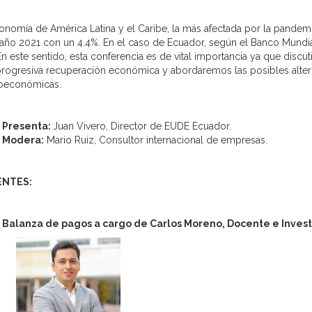
onomía de América Latina y el Caribe, la más afectada por la pandem
 año 2021 con un 4.4%. En el caso de Ecuador, según el Banco Mundial
En este sentido, esta conferencia es de vital importancia ya que discut
progresiva recuperación económica y abordaremos las posibles altern
oeconómicas.
Presenta:
Juan Vivero, Director de EUDE Ecuador.
Modera:
Mario Ruiz, Consultor internacional de empresas.
ENTES:
Balanza de pagos a cargo de Carlos Moreno, Docente e Invest