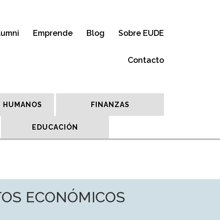
lumni
Emprende
Blog
Sobre EUDE
Contacto
 HUMANOS
FINANZAS
EDUCACIÓN
ETOS ECONÓMICOS