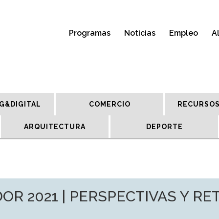
Programas
Noticias
Empleo
A
G&DIGITAL
COMERCIO
RECURSOS
ARQUITECTURA
DEPORTE
OR 2021 | PERSPECTIVAS Y R