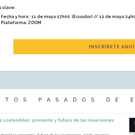
 clave:
Fecha y hora : 11 de mayo 17h00 (Ecuador) // 12 de mayo 24h
Plataforma: ZOOM
INSCRÍBETE AQUÍ
NTOS PASADOS DE 
 sostenibles: presente y futuro de las inversiones