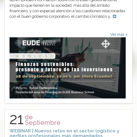
impacto que tienen en la sociedad, más allá del ámbito
financiero, y con especial atención a las cuestiones relacionadas
con el buen gobierno corporativo, el cambio climático y…
Ver más
21
de
Septiembre
WEBINAR | Nuevos retos en el sector logístico y
perfiles profesionales más demandados