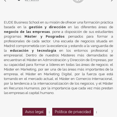
EUDE Business School en su misión de ofrecer una formación práctica
basada en la
gestión y dirección
en las diferentes áreas de
negocio de las empresas
, pone a disposición de sus estudiantes
programas
Máster y Posgrados
pensados para formar a
profesionales de cada sector. Una escuela de negocios situada en
Madrid comprometida con la excelencia y estando a la vanguardia de
la
educación y tecnología
en los entornos profesional y
empresarial. Dentro de nuestros Másteres más demandados se
encuentran el Máster en Administración y Dirección de Empresas, por
su capacidad para formar a líderes en todas las áreas de negocio, el
Máster en Marketing, por ser una de las áreas más importantes de la
empresa, el Máster en Marketing Digital, por la fuerza que está
tomando en el mercado actual, el Máster en Comercio Internacional,
por la tendencia a la internacionalización de los negocios, y el Máster
en Recursos Humanos, por la importancia que cada vez más prestan
las empresas al capital humano.
Aviso legal
Política de privacidad
|
|