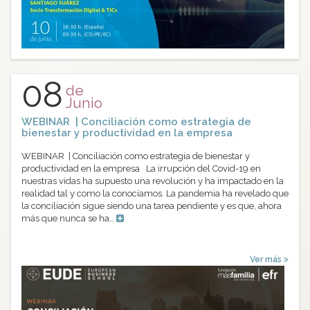
08
de
Junio
WEBINAR | Conciliación como estrategia de
bienestar y productividad en la empresa
WEBINAR | Conciliación como estrategia de bienestar y
productividad en la empresa La irrupción del Covid-19 en
nuestras vidas ha supuesto una revolución y ha impactado en la
realidad tal y como la conocíamos. La pandemia ha revelado que
la conciliación sigue siendo una tarea pendiente y es que, ahora
más que nunca se ha…
Ver más