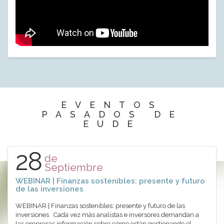
EVENTOS
PASADOS DE
EUDE
28
de
Septiembre
WEBINAR | Finanzas sostenibles: presente y futuro
de las inversiones
WEBINAR | Finanzas sostenibles: presente y futuro de las
inversiones Cada vez más analistas e inversores demandan a
las empresas información sobre cómo están gestionando el