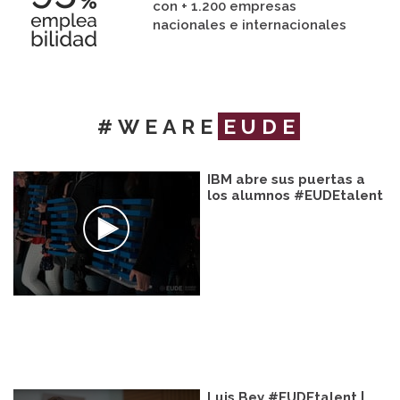
con + 1.200 empresas
nacionales e internacionales
#WEARE
EUDE
IBM abre sus puertas a
los alumnos #EUDEtalent
Luis Bey #EUDEtalent |