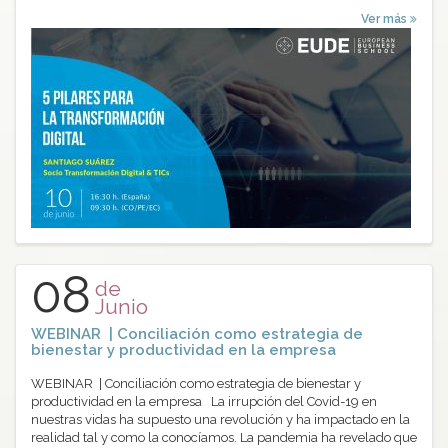
Ver más
08
de
Junio
WEBINAR | Conciliación como estrategia de
bienestar y productividad en la empresa
WEBINAR | Conciliación como estrategia de bienestar y
productividad en la empresa La irrupción del Covid-19 en
nuestras vidas ha supuesto una revolución y ha impactado en la
realidad tal y como la conocíamos. La pandemia ha revelado que