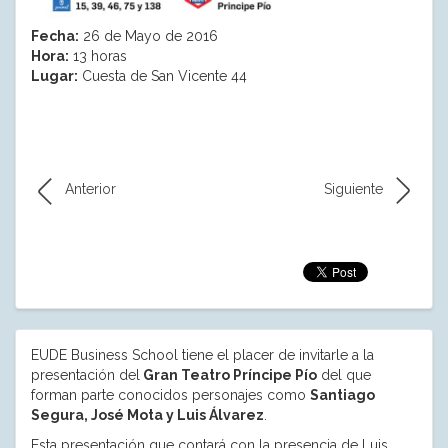
Fecha:
26 de Mayo de 2016
Hora:
13 horas
Lugar:
Cuesta de San Vicente 44
Anterior
Siguiente
EUDE Business School tiene el placer de invitarle a la
presentación del
Gran Teatro Príncipe Pío
del que
forman parte conocidos personajes como
Santiago
Segura, José Mota y Luis Álvarez
.
Esta presentación que contará con la presencia de Luis