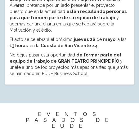
Álvarez, pretende por un lado presentar el proyecto
puesto que en la actualidad
están reclutando personas
para que formen parte de su equipo de trabajo
y
además dar una charla en la que se hablará sobre la
Motivación y el éxito.
El acto se celebrará el próximo
jueves 26
de
mayo
, a las
13 horas
, en la
Cuesta de San Vicente 44
.
No dejes pasar esta oportunidad
de formar parte del
equipo de trabajo de GRAN TEATRO PRÍNCIPE PÍO
y
únete a uno de los proyectos más apasionantes que jamás
se han dado en EUDE Business School.
EVENTOS
PASADOS DE
EUDE