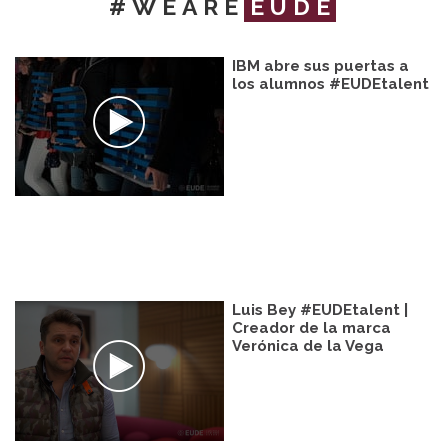
#WEARE
EUDE
IBM abre sus puertas a
los alumnos #EUDEtalent
Luis Bey #EUDEtalent |
Creador de la marca
Verónica de la Vega