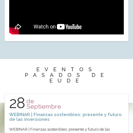
EVENTOS
PASADOS DE
EUDE
28
de
Septiembre
WEBINAR | Finanzas sostenibles: presente y futuro
de las inversiones
WEBINAR | Finanzas sostenibles: presente y futuro de las