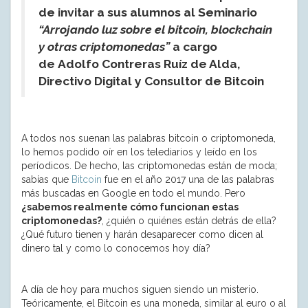
de invitar a sus alumnos al Seminario
“Arrojando luz sobre el bitcoin, blockchain
y otras criptomonedas”
a cargo
de
Adolfo Contreras Ruíz de Alda,
Directivo Digital y Consultor de Bitcoin
A todos nos suenan las palabras bitcoin o criptomoneda,
lo hemos podido oír en los telediarios y leído en los
períodicos. De hecho, las criptomonedas están de moda;
sabías que
Bitcoin
fue en el año 2017 una de las palabras
más buscadas en Google en todo el mundo. Pero
¿sabemos realmente cómo funcionan estas
criptomonedas?
, ¿quién o quiénes están detrás de ella?
¿Qué futuro tienen y harán desaparecer como dicen al
dinero tal y como lo conocemos hoy día?
A día de hoy para muchos siguen siendo un misterio.
Teóricamente, el Bitcoin es una moneda, similar al euro o al