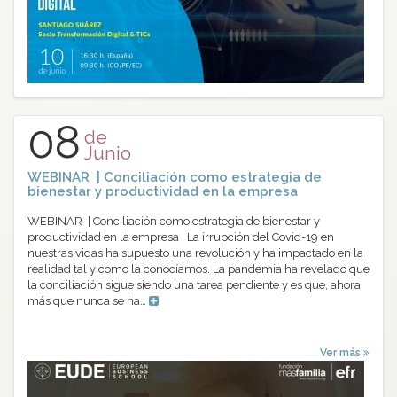
08
de
Junio
WEBINAR | Conciliación como estrategia de
bienestar y productividad en la empresa
WEBINAR | Conciliación como estrategia de bienestar y
productividad en la empresa La irrupción del Covid-19 en
nuestras vidas ha supuesto una revolución y ha impactado en la
realidad tal y como la conocíamos. La pandemia ha revelado que
la conciliación sigue siendo una tarea pendiente y es que, ahora
más que nunca se ha…
Ver más