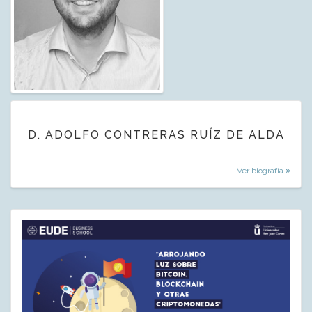
D. ADOLFO CONTRERAS RUÍZ DE ALDA
Ver biografía