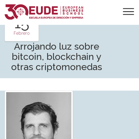
15
Febrero
Arrojando luz sobre
bitcoin, blockchain y
otras criptomonedas