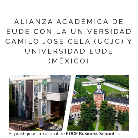
ALIANZA ACADÉMICA DE
EUDE CON LA UNIVERSIDAD
CAMILO JOSE CELA (UCJC) Y
UNIVERSIDAD EUDE
(MÉXICO)
El prestigio internacional de
EUDE Business School
se