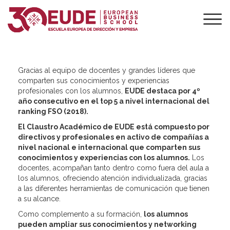
CLAUSTRO
ACADÉMICO DE
EUDE
Gracias al equipo de docentes y grandes líderes que
comparten sus conocimientos y experiencias
profesionales con los alumnos,
EUDE destaca por 4º
año consecutivo en el top 5 a nivel internacional del
ranking FSO (2018).
El Claustro Académico de EUDE está compuesto por
directivos y profesionales en activo de compañías a
nivel nacional e internacional que comparten sus
conocimientos y experiencias con los alumnos.
Los
docentes, acompañan tanto dentro como fuera del aula a
los alumnos, ofreciendo atención individualizada, gracias
a las diferentes herramientas de comunicación que tienen
a su alcance.
Como complemento a su formación,
los alumnos
pueden ampliar sus conocimientos y networking