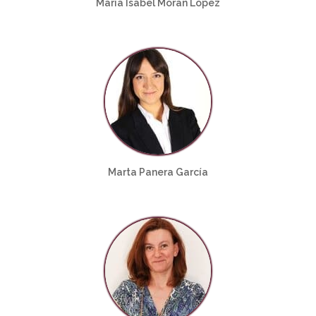
María Isabel Morán López
Marta Panera García