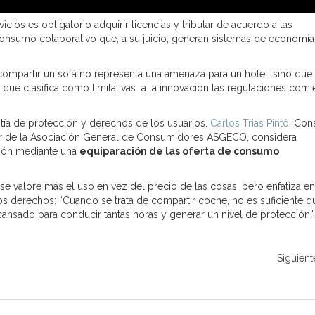
icios es obligatorio adquirir licencias y tributar de acuerdo a las
 consumo colaborativo que, a su juicio, generan sistemas de economía
ompartir un sofá no representa una amenaza para un hotel, sino que
lo que clasifica como limitativas a la innovación las regulaciones com
tía de protección y derechos de los usuarios.
Carlos Trias Pintó
, Con
r de la Asociación General de Consumidores ASGECO, considera
ción mediante una
equiparación de las oferta de consumo
 valore más el uso en vez del precio de las cosas, pero enfatiza e
s derechos: “Cuando se trata de compartir coche, no es suficiente q
ansado para conducir tantas horas y generar un nivel de protección”.
Siguient