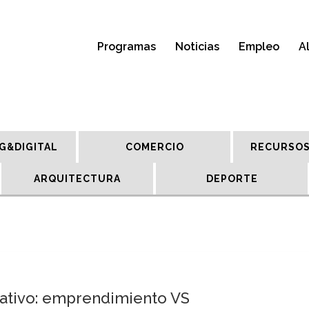
Programas
Noticias
Empleo
A
G&DIGITAL
COMERCIO
RECURSOS
ARQUITECTURA
DEPORTE
ativo: emprendimiento VS