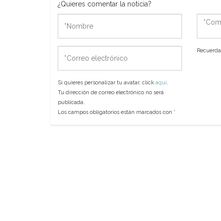
¿Quieres comentar la noticia?
*Nombre
*Come
*Correo
Recuerda 
electrónico
Si quieres personalizar tu avatar, click
aquí
.
Tu dirección de correo electrónico no será
publicada.
Los campos obligatorios están marcados con
*