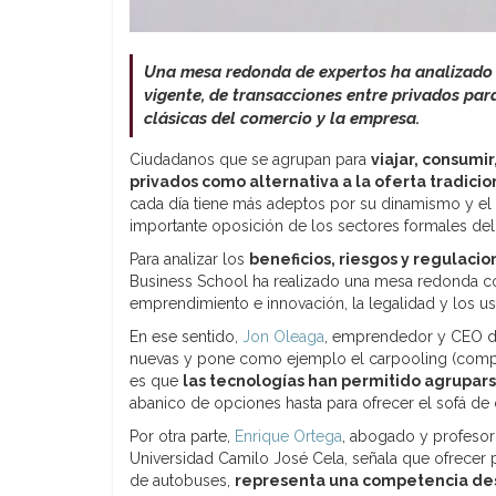
Una mesa redonda de expertos ha analizado e
vigente, de transacciones entre privados par
clásicas del comercio y la empresa.
Ciudadanos que se agrupan para
viajar, consumi
privados como alternativa a la oferta tradici
cada día tiene más adeptos por su dinamismo y el 
importante oposición de los sectores formales del
Para analizar los
beneficios, riesgos y regulac
Business School ha realizado una mesa redonda co
emprendimiento e innovación, la legalidad y los us
En ese sentido,
Jon Oleaga
, emprendedor y CEO de
nuevas y pone como ejemplo el carpooling (compar
es que
las tecnologías han permitido agrupars
abanico de opciones hasta para ofrecer el sofá de c
Por otra parte,
Enrique Ortega
, abogado y profesor
Universidad Camilo José Cela, señala que ofrecer p
de autobuses,
representa una competencia de