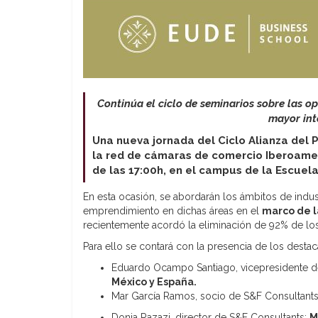
Continúa el ciclo de seminarios sobre las 
mayor int
Una nueva jornada del Ciclo Alianza del 
la red de cámaras de comercio Iberoameri
de las 17:00h, en el campus de la Escuel
En esta ocasión, se abordarán los ámbitos de indus
emprendimiento en dichas áreas en el
marco de l
recientemente acordó la eliminación de 92% de los
Para ello se contará con la presencia de los desta
Eduardo Ocampo Santiago, vicepresidente d
México y España.
Mar García Ramos, socio de S&F Consultant
Donia Razazi, director de S&F Consultants:
M