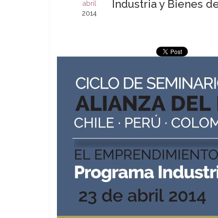
Industria y Bienes de
abril
2014