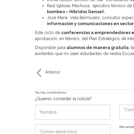
Raúl Iglesias Machuca, ejecutivo técnico de
bombeo – Híbridos Genset.
José María Vela Bermúdez, consultor espec
información y comunicaciones en sector
Este ciclo de
conferencias a emprendedores 
aprobación, en febrero, del Plan Estratégico de In
Disponible para
alumnos de manera gratuita
, 
asistentes que no sean estudiantes de nestra Escu
Anterior
No hay comentarios
¿Quieres comentar la noticia?
*Nombre
*Come
*Correo
Recuerda 
electrónico