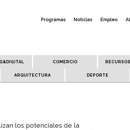
Programas
Noticias
Empleo
A
G&DIGITAL
COMERCIO
RECURSOS
ARQUITECTURA
DEPORTE
izan los potenciales de la