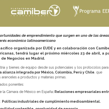
oportunidades de emprendimiento que surgen en uno de las áreas
erés económico latinoamericano
Pacífico organizada por EUDE y en colaboración con Camibe
canas, tendrá lugar el próximo miércoles 23 de abril, a pa
a de Negocios en Madrid.
tria y bienes de equipo desde sus potenciales y los protocolos para
a alianza integrada por México, Colombia, Perú y Chile
, que
 aranceles a productos y materias primas.
cados ponentes:
e la Cámara de México en España
: Relaciones empresariales ent
s:
Políticas industriales de cumplimiento medioambiental.
ovilidad sostenible, oportunidad de negocio.