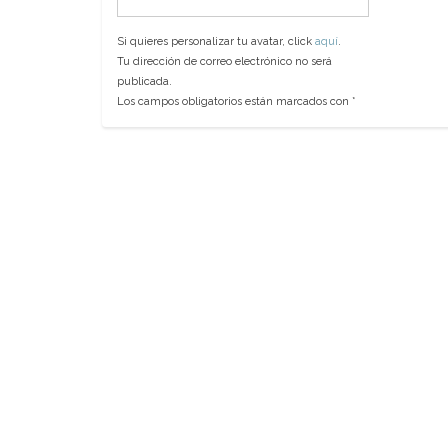
Si quieres personalizar tu avatar, click
aquí
.
Tu dirección de correo electrónico no será
publicada.
Los campos obligatorios están marcados con
*