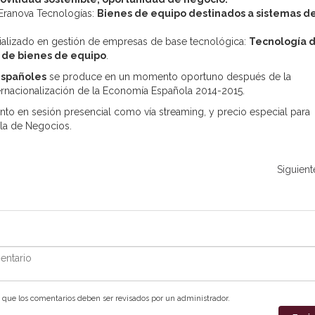
 Eranova Tecnologías:
Bienes de equipo destinados a sistemas d
ializado en gestión de empresas de base tecnológica:
Tecnología 
 de bienes de equipo
.
españoles
se produce en un momento oportuno después de la
ternacionalización de la Economía Española 2014-2015.
tanto en sesión presencial como vía streaming, y precio especial para
ela de Negocios.
Siguient
ntario
que los comentarios deben ser revisados por un administrador.