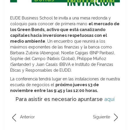
EUDE Business School te invita a una mesa redonda y
coloquio para conocer de primera mano
el mercado de
los Green Bonds, activo que está canalizando
capitales hacia inversiones respetuosas con el
medio ambiente
. Un encuentro que reunirá a los
máximos exponentes de las finanzas y la banca como
Bárbara Zubiria (Abengoa), Noelle Cajigas (BNP Paribas),
Sophie del Campo (Natixis Global), Philippe Muñoz
(Santander) y Juan Casals (BBVA e Instituto de Finanzas
Éticas y Responsables de EUDE).
La conferencia tendrá lugar en las instalaciones de nuestra
escuela de negocios el
próximo jueves 13 de
noviembre entre las 9:45 y las 12:00 horas.
Para asistir es necesario apuntarse
aquí
Anterior
Siguiente