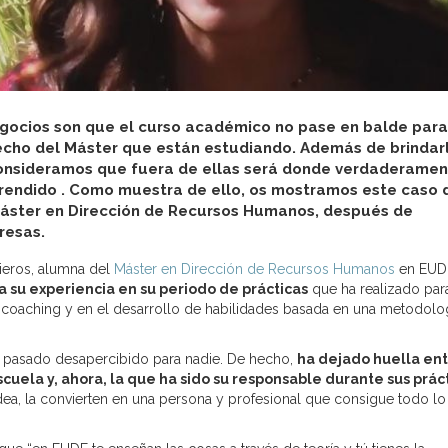
gocios son que el curso académico no pase en balde para
echo del Máster que están estudiando. Además de brindar
 consideramos que fuera de ellas será donde verdaderame
rendido . Como muestra de ello, os mostramos este caso 
 Máster en Dirección de Recursos Humanos, después de
resas.
ieros, alumna del
Máster en Dirección de Recursos Humanos
en EUD
 su experiencia en su periodo de prácticas
que ha realizado para
 coaching y en el desarrollo de habilidades basada en una metodolo
a pasado desapercibido para nadie. De hecho,
ha dejado huella en
cuela y, ahora, la que ha sido su responsable durante sus práct
dea, la convierten en una persona y profesional que consigue todo l