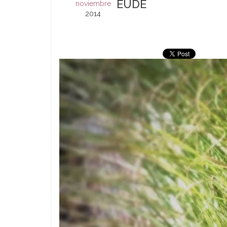
EUDE
noviembre
2014