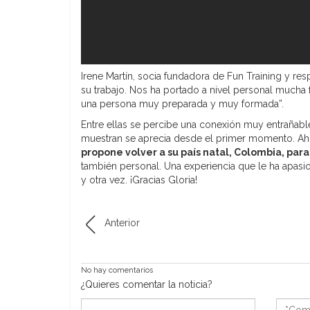
Irene Martín, socia fundadora de Fun Training y r
su trabajo. Nos ha portado a nivel personal mucha f
una persona muy preparada y muy formada”.
Entre ellas se percibe una conexión muy entrañabl
muestran se aprecia desde el primer momento. Ahor
propone volver a su país natal, Colombia, par
también personal. Una experiencia que le ha apasio
y otra vez. ¡Gracias Gloria!
Anterior
No hay comentarios
¿Quieres comentar la noticia?
*Nombre
*Come