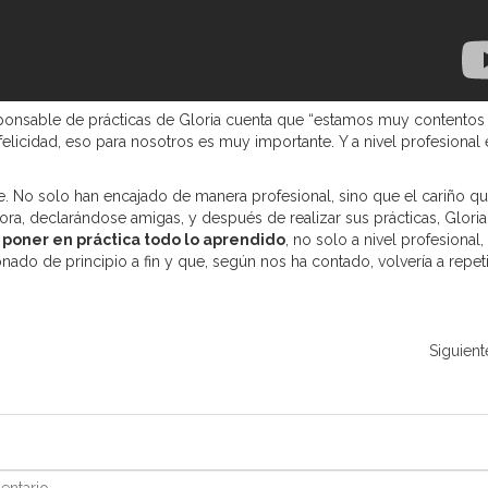
esponsable de prácticas de Gloria cuenta que “estamos muy contentos
elicidad, eso para nosotros es muy importante. Y a nivel profesional 
e. No solo han encajado de manera profesional, sino que el cariño q
a, declarándose amigas, y después de realizar sus prácticas, Glori
a poner en práctica todo lo aprendido
, no solo a nivel profesional,
nado de principio a fin y que, según nos ha contado, volvería a repet
Siguient
ntario