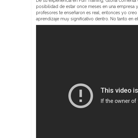
De su experiencia en Fun Training, Gloria comenta q
posibilidad de estar once meses en una empresa y d
profesores te enseñaron es real, entonces yo creo
aprendizaje muy significativo dentro. No tanto en e