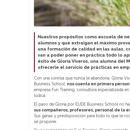
Nuestros propósitos como escuela de ne
alumnos y que extraigan el máximo prov
una formación de calidad en las aulas,
van a poder poner
en práctica
todo lo ap
éxito de Gloria Viveros, una alumna del
ofrecerle el servicio de prácticas en emp
Con una sonrisa que nunca le abandona, Gloria Viv
Business School,
nos cuenta en primera persona
empresa Fun Training, consultora especializada en
lúdica.
El paso de Gloria por EUDE Business School no h
sus compañeros, profesores, personal de la es
Sus ganas y predisposición para todo lo que le ro
se propone.