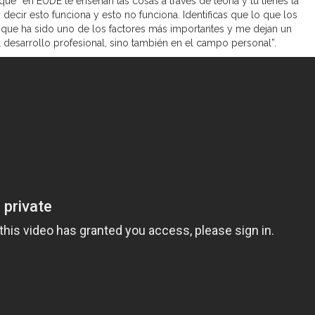
ue “en EUDE te enseñan las cosas a través de teoría y tú tienes la
ecir esto funciona y esto no funciona. Identificas que lo que los
 que ha sido uno de los factores más importantes y me dejan un
l desarrollo profesional, sino también en el campo personal”.