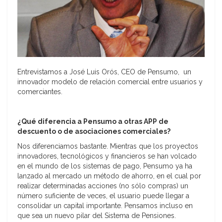
Entrevistamos a José Luis Orós, CEO de Pensumo, un
innovador modelo de relación comercial entre usuarios y
comerciantes.
¿Qué diferencia a Pensumo a otras APP de
descuento o de asociaciones comerciales?
Nos diferenciamos bastante. Mientras que los proyectos
innovadores, tecnológicos y financieros se han volcado
en el mundo de los sistemas de pago, Pensumo ya ha
lanzado al mercado un método de ahorro, en el cual por
realizar determinadas acciones (no sólo compras) un
número suficiente de veces, el usuario puede llegar a
consolidar un capital importante. Pensamos incluso en
que sea un nuevo pilar del Sistema de Pensiones.