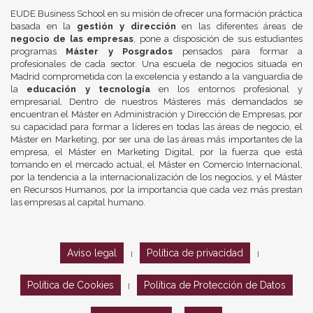
EUDE Business School en su misión de ofrecer una formación práctica
basada en la
gestión y dirección
en las diferentes áreas de
negocio de las empresas
, pone a disposición de sus estudiantes
programas
Máster y Posgrados
pensados para formar a
profesionales de cada sector. Una escuela de negocios situada en
Madrid comprometida con la excelencia y estando a la vanguardia de
la
educación y tecnología
en los entornos profesional y
empresarial. Dentro de nuestros Másteres más demandados se
encuentran el Máster en Administración y Dirección de Empresas, por
su capacidad para formar a líderes en todas las áreas de negocio, el
Máster en Marketing, por ser una de las áreas más importantes de la
empresa, el Máster en Marketing Digital, por la fuerza que está
tomando en el mercado actual, el Máster en Comercio Internacional,
por la tendencia a la internacionalización de los negocios, y el Máster
en Recursos Humanos, por la importancia que cada vez más prestan
las empresas al capital humano.
Aviso legal
Política de privacidad
|
|
Política de Cookies
Política de Protección de Datos
|