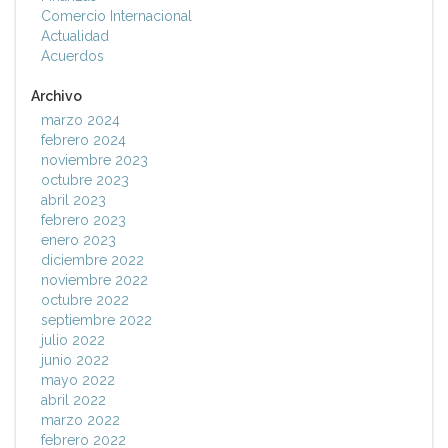
Comercio Internacional
Actualidad
Acuerdos
Archivo
marzo 2024
febrero 2024
noviembre 2023
octubre 2023
abril 2023
febrero 2023
enero 2023
diciembre 2022
noviembre 2022
octubre 2022
septiembre 2022
julio 2022
junio 2022
mayo 2022
abril 2022
marzo 2022
febrero 2022