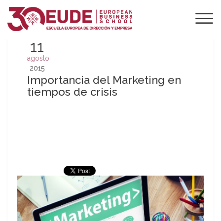
11
agosto
2015
Importancia del Marketing en
tiempos de crisis