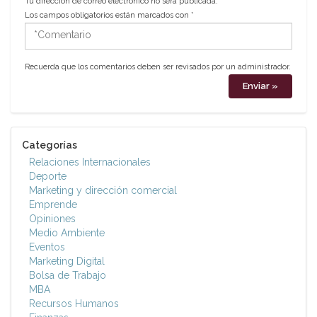
Tu dirección de correo electrónico no será publicada.
Los campos obligatorios están marcados con
*
*Comentario
Recuerda que los comentarios deben ser revisados por un administrador.
Categorías
Relaciones Internacionales
Deporte
Marketing y dirección comercial
Emprende
Opiniones
Medio Ambiente
Eventos
Marketing Digital
Bolsa de Trabajo
MBA
Recursos Humanos