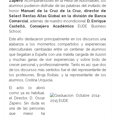
Zapero
. Acompañándoles en la Mesa de Autoridades, los
alumnos pudieron disfrutar de las palabras del invitado de
honor
Manuel de la Cruz de la Cruz, director de
Select Rentas Altas Global en la división de Banca
Comercial
, además de nuestro incondicional
D. Enrique
Castelló, Consejero Académico
EUDE Business
School.
Este año destacaron principalmente en los discursos una
alabanza a los momentos compartidos y experiencias
interculturales cambiadas entre un centenar de alumnos
que llegaban a España con una maleta cargada de ilusión
y muchas ganas de vivir experiencias y sobre todo de
crecer personal y profesionalmente. Tanto es así, que dos
de los discursos más sentidos fue el del representante de
los profesores, Broja Roibás; y la representante de los
alumnos, Cristina Urquiola.
El acto lo abrió
como ya es habitual,
el Director, D. Óscar
Zapero. Sin duda es
una de las personas
que mejor ha