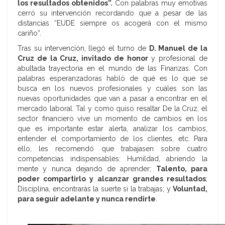
los resultados obtenidos”.
Con palabras muy emotivas
cerró su intervención recordando que a pesar de las
distancias “EUDE siempre os acogerá con el mismo
cariño”.
Tras su intervención, llegó el turno de
D. Manuel de la
Cruz de la Cruz, invitado de honor
y profesional de
abultada trayectoria en el mundo de las Finanzas. Con
palabras esperanzadoras habló de qué es lo que se
busca en los nuevos profesionales y cuáles son las
nuevas oportunidades que van a pasar a encontrar en el
mercado laboral. Tal y como quiso resaltar De la Cruz, el
sector financiero vive un momento de cambios en los
que es importante estar alerta, analizar los cambios,
entender el comportamiento de los clientes, etc. Para
ello, les recomendó que trabajasen sobre cuatro
competencias indispensables: Humildad, abriendo la
mente y nunca dejando de aprender;
Talento, para
poder compartirlo y alcanzar grandes resultados
;
Disciplina, encontrarás la suerte si la trabajas; y
Voluntad,
para seguir adelante y nunca rendirte
.