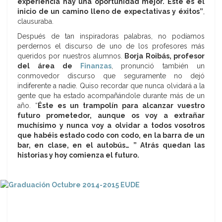
experiencia hay una oportunidad mejor. Éste es el
inicio de un camino lleno de expectativas y éxitos”
,
clausuraba.
Después de tan inspiradoras palabras, no podíamos
perdernos el discurso de uno de los profesores más
queridos por nuestros alumnos.
Borja Roibás, profesor
del área de
Finanzas
, pronunció también un
conmovedor discurso que seguramente no dejó
indiferente a nadie. Quiso recordar que nunca olvidará a la
gente que ha estado acompañándole durante más de un
año. “
Éste es un trampolín para alcanzar vuestro
futuro prometedor, aunque os voy a extrañar
muchísimo y nunca voy a olvidar a todos vosotros
que habéis estado codo con codo, en la barra de un
bar, en clase, en el autobús… ” Atrás quedan las
historias y hoy comienza el futuro.