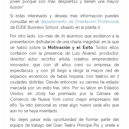
joven porque son más despiertos y tienen una mayor
ilusión”
Si estás interesado y deseas más información puedes
consultar en el
departamento de Orientación Profesional
de EUDE Business School, situado en la planta 0.
Por otro lado, los más de 70 alumnos que asistieron a la
presentación disfrutaron de una charla magistral, en la que
se habló sobre la
Motivación y el Éxito
. Todos ellos
contaron con la presencia de Luis Álvarez, productor,
director, actor, escritor, artista, creativo, emprendedor,
innovador, que con 18 años creó su empresa de
espectáculo, y con 36 llegó a dirigir la mayor red de
espacios escénicos de habla hispana, con teatros en 7
ciudades distintas. Desde entonces su carrera ha estado
marcada por un éxito tras otro. Por su labor en Estados
Unidos, en 2009 fue premiado por la Cámara de
Comercio de Nueva York como mejor empresario del
año. Su reto personal es crear algo nuevo cada año que
aún no se haya inventado.
No dejes pasar esta oportunidad de formar parte del
equipo de trabajo del Gran Teatro Príncipe Pío y únete a