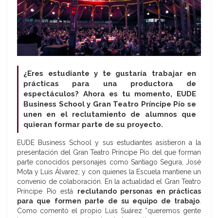
¿Eres estudiante y te gustaría trabajar en
prácticas para una productora de
espectáculos? Ahora es tu momento, EUDE
Business School y Gran Teatro Príncipe Pío se
unen en el reclutamiento de alumnos que
quieran formar parte de su proyecto.
EUDE Business School y sus estudiantes asistieron a la
presentación del Gran Teatro Príncipe Pío del que forman
parte conocidos personajes como Santiago Segura, José
Mota y Luis Álvarez; y con quienes la Escuela mantiene un
convenio de colaboración. En la actualidad el Gran Teatro
Príncipe Pío está
reclutando personas en prácticas
para que formen parte de su equipo de trabajo
.
Como comentó el propio Luis Suárez “queremos gente