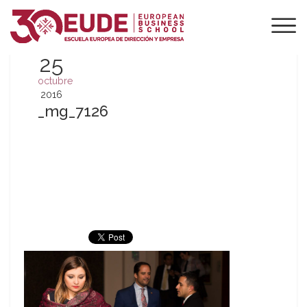
25
octubre
2016
_mg_7126