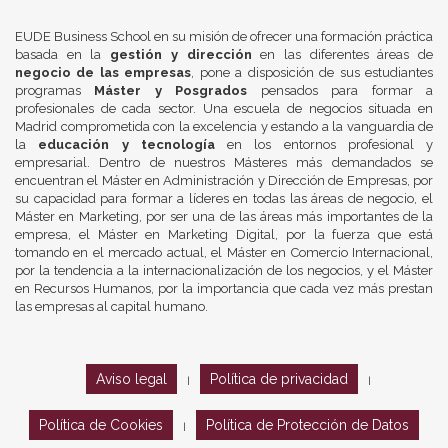
EUDE Business School en su misión de ofrecer una formación práctica
basada en la
gestión y dirección
en las diferentes áreas de
negocio de las empresas
, pone a disposición de sus estudiantes
programas
Máster y Posgrados
pensados para formar a
profesionales de cada sector. Una escuela de negocios situada en
Madrid comprometida con la excelencia y estando a la vanguardia de
la
educación y tecnología
en los entornos profesional y
empresarial. Dentro de nuestros Másteres más demandados se
encuentran el Máster en Administración y Dirección de Empresas, por
su capacidad para formar a líderes en todas las áreas de negocio, el
Máster en Marketing, por ser una de las áreas más importantes de la
empresa, el Máster en Marketing Digital, por la fuerza que está
tomando en el mercado actual, el Máster en Comercio Internacional,
por la tendencia a la internacionalización de los negocios, y el Máster
en Recursos Humanos, por la importancia que cada vez más prestan
las empresas al capital humano.
Aviso legal
Política de privacidad
|
|
Política de Cookies
Política de Protección de Datos
|