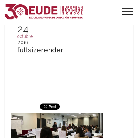
24
octubre
2016
fullsizerender