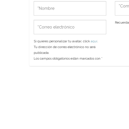
*Nombre
*Come
*Correo
Recuerda 
electrónico
Si quieres personalizar tu avatar, click
aquí
.
Tu dirección de correo electrónico no será
publicada.
Los campos obligatorios están marcados con
*