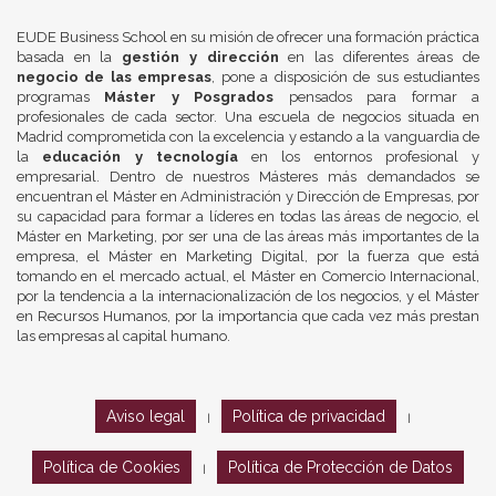
EUDE Business School en su misión de ofrecer una formación práctica
basada en la
gestión y dirección
en las diferentes áreas de
negocio de las empresas
, pone a disposición de sus estudiantes
programas
Máster y Posgrados
pensados para formar a
profesionales de cada sector. Una escuela de negocios situada en
Madrid comprometida con la excelencia y estando a la vanguardia de
la
educación y tecnología
en los entornos profesional y
empresarial. Dentro de nuestros Másteres más demandados se
encuentran el Máster en Administración y Dirección de Empresas, por
su capacidad para formar a líderes en todas las áreas de negocio, el
Máster en Marketing, por ser una de las áreas más importantes de la
empresa, el Máster en Marketing Digital, por la fuerza que está
tomando en el mercado actual, el Máster en Comercio Internacional,
por la tendencia a la internacionalización de los negocios, y el Máster
en Recursos Humanos, por la importancia que cada vez más prestan
las empresas al capital humano.
Aviso legal
Política de privacidad
|
|
Política de Cookies
Política de Protección de Datos
|