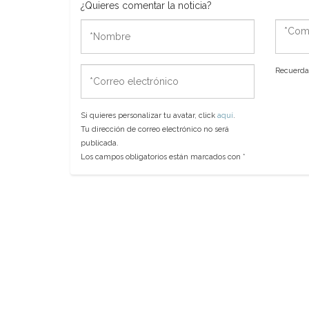
¿Quieres comentar la noticia?
*Nombre
*Come
*Correo
Recuerda 
electrónico
Si quieres personalizar tu avatar, click
aquí
.
Tu dirección de correo electrónico no será
publicada.
Los campos obligatorios están marcados con
*