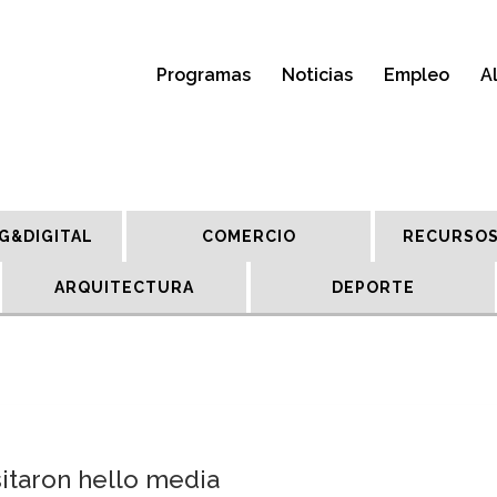
Programas
Noticias
Empleo
A
G&DIGITAL
COMERCIO
RECURSOS
ARQUITECTURA
DEPORTE
itaron hello media