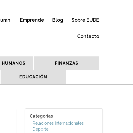
lumni
Emprende
Blog
Sobre EUDE
Contacto
 HUMANOS
FINANZAS
EDUCACIÓN
Categorías
Relaciones Internacionales
Deporte