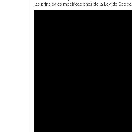
las principales modificaciones de la Ley de Socie