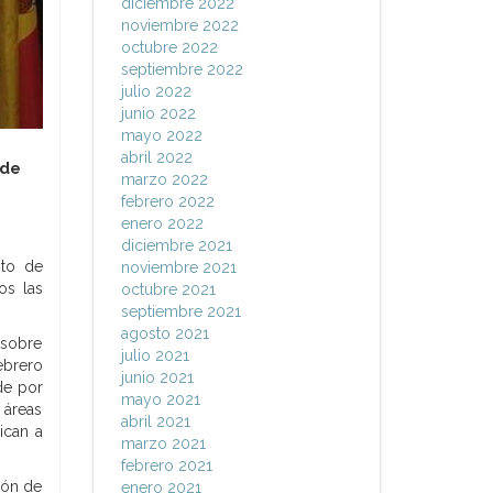
diciembre 2022
noviembre 2022
octubre 2022
septiembre 2022
julio 2022
junio 2022
mayo 2022
abril 2022
 de
marzo 2022
febrero 2022
enero 2022
diciembre 2021
nto de
noviembre 2021
os las
octubre 2021
septiembre 2021
agosto 2021
 sobre
julio 2021
ebrero
junio 2021
de por
mayo 2021
 áreas
abril 2021
ican a
marzo 2021
febrero 2021
ción de
enero 2021