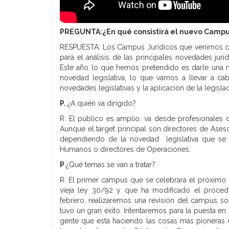
PREGUNTA:¿En qué consistirá el nuevo Campus 
RESPUESTA: Los Campus Jurídicos que venimos cel
para el análisis de las principales novedades ju
Este año lo que hemos pretendido es darle una m
novedad legislativa, lo que vamos a llevar a 
novedades legislativas y la aplicación de la legisl
P.
¿A quién va dirigido?
R: El público es amplio, va desde profesionales 
Aunque el target principal son directores de Ase
dependiendo de la novedad legislativa que se a
Humanos o directores de Operaciones.
P
.¿Qué temas se van a tratar?
R: El primer campus que se celebrará el próximo 
vieja ley 30/92 y que ha modificado el procedi
febrero, realizaremos una revisión del campus s
tuvo un gran éxito. Intentaremos para la puesta 
gente que está haciendo las cosas más pioneras