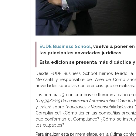
EUDE Business School
, vuelve a poner en
las principales novedades jurídicas
Esta edición se presenta más didáctica y 
Desde EUDE Business School hemos tenido la o
Mercantil y responsable del Área de Complianc
novedades sobre las conferencias que se realizara
Las primeras 3 conferencias se llevaran a cabo en
“
Ley 39/2015 Procedimiento Administrativo Común de
y tratará sobre “
Funciones y Responsabilidades del C
Compliance? ¿Cómo tienen las compañías organiza
que conforman el Compliance? ¿Cómo se instruye
los culpables?
Para finalizar esta primera etapa, en la última conf