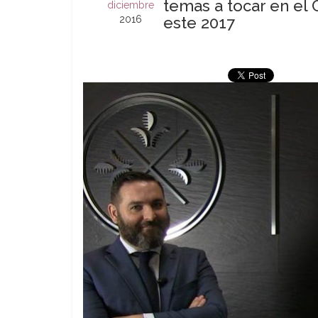
temas a tocar en el
diciembre
2016
este 2017