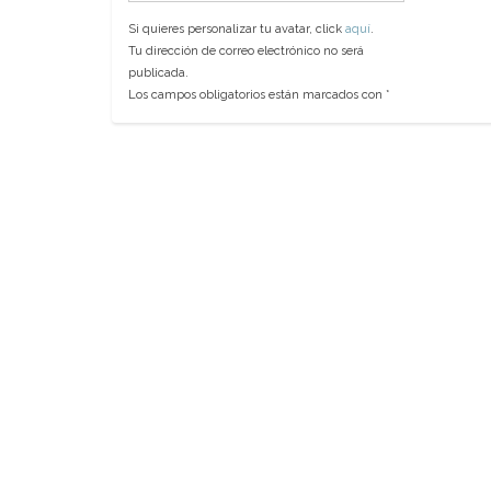
Si quieres personalizar tu avatar, click
aquí
.
Tu dirección de correo electrónico no será
publicada.
Los campos obligatorios están marcados con
*