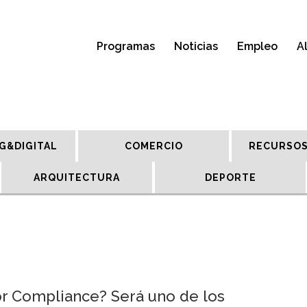
Programas
Noticias
Empleo
A
G&DIGITAL
COMERCIO
RECURSOS
ARQUITECTURA
DEPORTE
r Compliance? Será uno de los