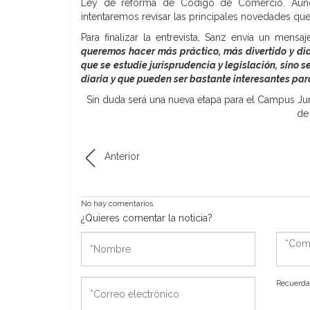
Ley de reforma de Código de Comercio. Aunque
intentaremos revisar las principales novedades qu
Para finalizar la entrevista, Sanz envía un mens
queremos hacer más práctico, más divertido y did
que se estudie jurisprudencia y legislación, sino
diaria y que pueden ser bastante interesantes par
Sin duda será una nueva etapa para el Campus Ju
de
Anterior
No hay comentarios
¿Quieres comentar la noticia?
*Nombre
*Come
*Correo
Recuerda 
electrónico