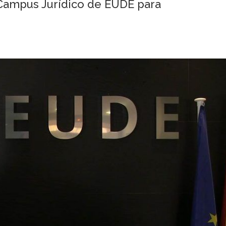
 Campus Jurídico de EUDE para