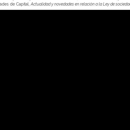
dades de Capital,
Actualidad y novedades en relación a la Ley de socieda