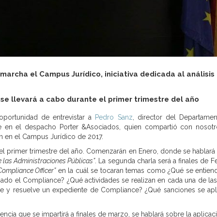
 marcha el Campus Jurídico, iniciativa dedicada al análisis
se llevará a cabo durante el primer trimestre del año
portunidad de entrevistar a
Pedro Sanz
, director del Departame
e en el despacho Porter &Asociados, quien compartió con nosotr
n en el Campus Jurídico de 2017.
 el primer trimestre del año. Comenzarán en Enero, donde se hablará
 las Administraciones Públicas”
. La segunda charla será a finales de F
ompliance Officer”
en la cuál se tocaran temas como ¿Qué se entien
do el Compliance? ¿Qué actividades se realizan en cada una de las
 y resuelve un expediente de Compliance? ¿Qué sanciones se apl
erencia que se impartirá a finales de marzo, se hablará sobre la aplica