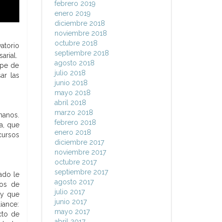
febrero 2019
enero 2019
diciembre 2018
noviembre 2018
octubre 2018
atorio
septiembre 2018
arial.
agosto 2018
lpe de
julio 2018
ar las
junio 2018
mayo 2018
abril 2018
marzo 2018
manos.
febrero 2018
a, que
enero 2018
cursos
diciembre 2017
noviembre 2017
octubre 2017
septiembre 2017
ado le
agosto 2017
dos de
julio 2017
 y que
junio 2017
iance:
mayo 2017
cto de
abril 2017