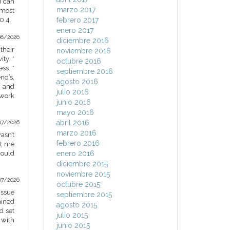
u can
marzo 2017
 most
0 4.
febrero 2017
enero 2017
08/2026
diciembre 2016
their
noviembre 2016
ty. *
octubre 2016
ss. *
septiembre 2016
nd’s,
agosto 2016
s and
julio 2016
 work
junio 2016
mayo 2016
abril 2016
07/2026
marzo 2016
asn’t
febrero 2016
pt me
would
enero 2016
diciembre 2015
noviembre 2015
07/2026
octubre 2015
issue
septiembre 2015
ained
agosto 2015
d set
julio 2015
 with
junio 2015