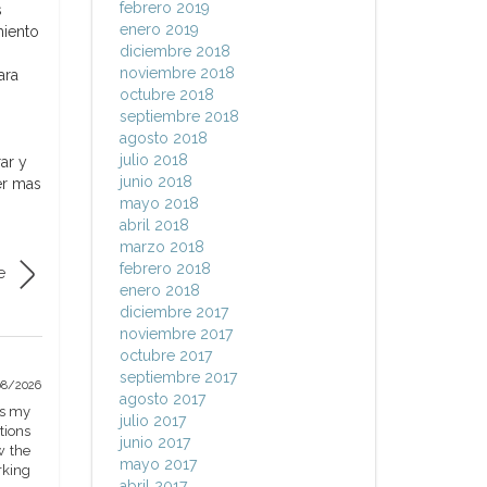
febrero 2019
s
enero 2019
miento
diciembre 2018
noviembre 2018
ara
octubre 2018
septiembre 2018
agosto 2018
julio 2018
ar y
junio 2018
er mas
mayo 2018
abril 2018
marzo 2018
febrero 2018
e
enero 2018
diciembre 2017
noviembre 2017
octubre 2017
septiembre 2017
08/2026
agosto 2017
ss my
julio 2017
tions
junio 2017
w the
mayo 2017
rking
abril 2017