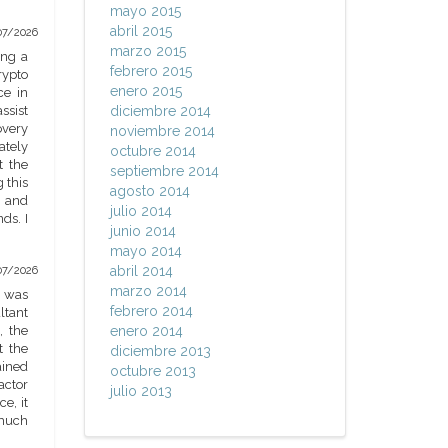
mayo 2015
abril 2015
07/2026
marzo 2015
ing a
febrero 2015
rypto
enero 2015
ce in
ssist
diciembre 2014
overy
noviembre 2014
ately
octubre 2014
t the
septiembre 2014
 this
agosto 2014
, and
julio 2014
ds. I
junio 2014
mayo 2014
abril 2014
07/2026
marzo 2014
e was
febrero 2014
ltant
, the
enero 2014
t the
diciembre 2013
ained
octubre 2013
actor
julio 2013
e, it
 much