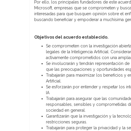
Por ello, los principales fundadores de este acue
Microsoft, empresas que se comprometen y buscan 
interesadas para que busquen opinión sobre el en
buscando beneficiar y empoderar a muchísima gente 
Objetivos del acuerdo establecido.
Se comprometen con la investigación abierta 
legales de la Inteligencia Artificial. Conside
activamente comprometidos con una amplia g
Se involucrarán y tendrán representación de 
que las preocupaciones y oportunidades esp
Trabajarán para maximizar los beneficios y en
Artificial.
Se esforzarán por entender y respetar los i
IA
Trabajarán para asegurar que las comunidade
responsables, sensibles y comprometidas dir
sociedad en general.
Garantizarán que la investigación y la tecnol
restricciones seguras.
Trabajarán para proteger la privacidad y la s