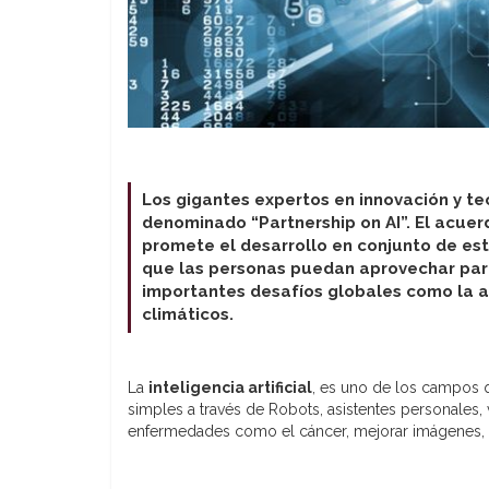
Los gigantes expertos en innovación y t
denominado “Partnership on AI”. El acue
promete el desarrollo en conjunto de esta
que las personas puedan aprovechar par
importantes desafíos globales como la a
climáticos.
La
inteligencia artificial
, es uno de los campos
simples a través de Robots, asistentes personales,
enfermedades como el cáncer, mejorar imágenes, p