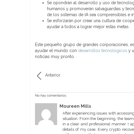
Se opondrán al desarrollo y uso de tecnolog
humanos y promoverán salvaguardias y tecno
de los sistemas de IA sea comprensibles e int
Se esforzarán por crear una cultura de cooper
ayudar a todos a lograr mejor estas metas.
Este pequeño grupo de grandes corporaciones, esta
ayudar el mundo con
desarrollos tecnológicos
y u
noticias muy pronto.
Anterior
No hay comentarios
Moureen Mills
After experiencing issues with accessi
situation. From the beginning, the team
in a clear and professional manner. I a
details of my case. Every crypto recov