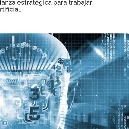
ianza estratégica para trabajar
ificial.