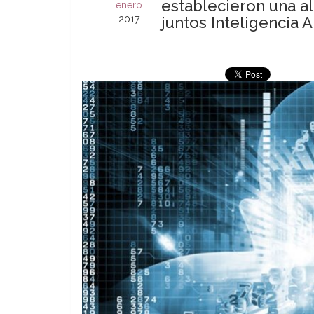
establecieron una al
enero
2017
juntos Inteligencia Art