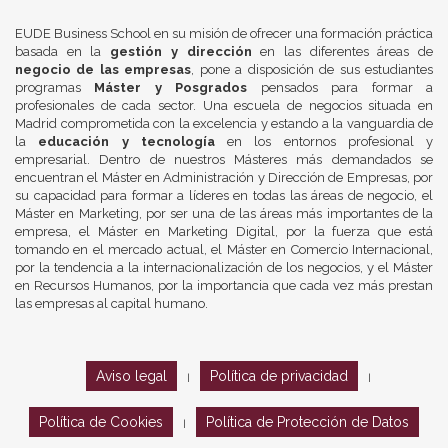
EUDE Business School en su misión de ofrecer una formación práctica
basada en la
gestión y dirección
en las diferentes áreas de
negocio de las empresas
, pone a disposición de sus estudiantes
programas
Máster y Posgrados
pensados para formar a
profesionales de cada sector. Una escuela de negocios situada en
Madrid comprometida con la excelencia y estando a la vanguardia de
la
educación y tecnología
en los entornos profesional y
empresarial. Dentro de nuestros Másteres más demandados se
encuentran el Máster en Administración y Dirección de Empresas, por
su capacidad para formar a líderes en todas las áreas de negocio, el
Máster en Marketing, por ser una de las áreas más importantes de la
empresa, el Máster en Marketing Digital, por la fuerza que está
tomando en el mercado actual, el Máster en Comercio Internacional,
por la tendencia a la internacionalización de los negocios, y el Máster
en Recursos Humanos, por la importancia que cada vez más prestan
las empresas al capital humano.
Aviso legal
Política de privacidad
|
|
Política de Cookies
Política de Protección de Datos
|