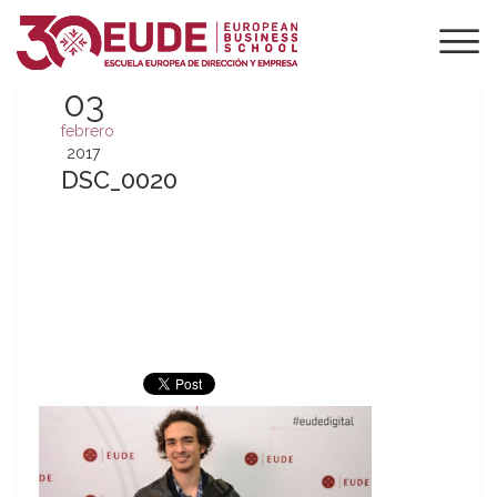
03
febrero
2017
DSC_0020