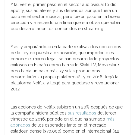
Y tal vez el primer paso en el sector audiovisual lo dio
Spotify, sus adláteres y sus derivados, aunque fuera un
paso en el sector musical, pero fue un paso en la buena
dirección y marcando una línea que era obvia que había
que desarrollar en los contenidos en streaming.
Y así y amparándose en la parte relativa a los contenidos
de la Ley de puesta a disposición, qué importante es
conocer el marco legal, se han desarrollado proyectos
exitosos en España como han sido Wakí TV, Moviestar +…
pero había un paso más, ¿y si las productoras
desarrollarán su propia plataforma?… y en 2016 llegó la
plataforma Netflix, y llegó para quedarse y revolucionar
2017.
Las acciones de Netflix subieron un 20% después de que
la compañía hiciera públicos
sus resultados
del tercer
trimestre de 2016, periodo en el que ha sumado
más
abonados
de los esperados tanto en el mercado
estadounidense (370.000) como en el internacional (3,2