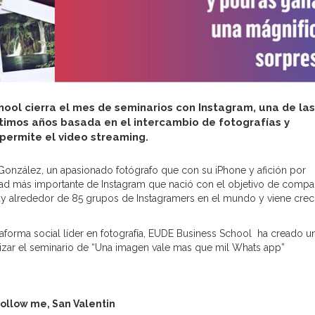
ool cierra el mes de seminarios con Instagram, una de las
timos años basada en el intercambio de fotografías y
ermite el video streaming.
 González, un apasionado fotógrafo que con su iPhone y afición por
ad más importante de Instagram que nació con el objetivo de compar
 hay alrededor de 85 grupos de Instagramers en el mundo y viene cre
ataforma social líder en fotografía, EUDE Business School ha creado u
alizar el seminario de “Una imagen vale mas que mil Whats app”
ollow me, San Valentin