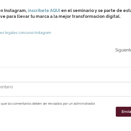
en Instagram,
inscríbete AQUI
en el seminario y se parte de est
ave para llevar tu marca a la mejor transformacion digital.
es legales concurso Instagram
Siguient
ntario
que los comentarios deben ser revisados por un administrador.