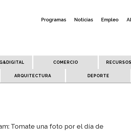
Programas
Noticias
Empleo
A
G&DIGITAL
COMERCIO
RECURSOS
ARQUITECTURA
DEPORTE
am: Tomate una foto por el día de