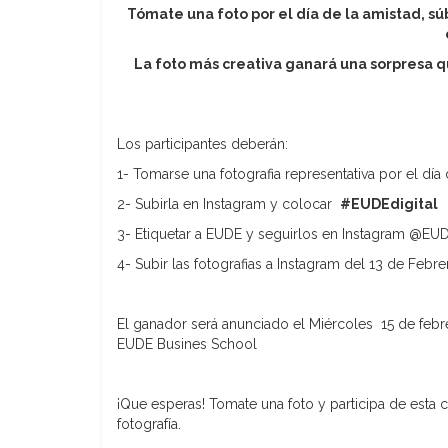
Tómate una foto por el día de la amistad, s
La foto más creativa ganará una sorpresa 
Los participantes deberán:
1- Tomarse una fotografia representativa por el día
2- Subirla en Instagram y colocar
#EUDEdigital
3- Etiquetar a EUDE y seguirlos en Instagram @E
4- Subir las fotografias a Instagram del 13 de Febr
El ganador será anunciado el Miércoles 15 de feb
EUDE Busines School
¡Que esperas! Tomate una foto y participa de esta
fotografía.