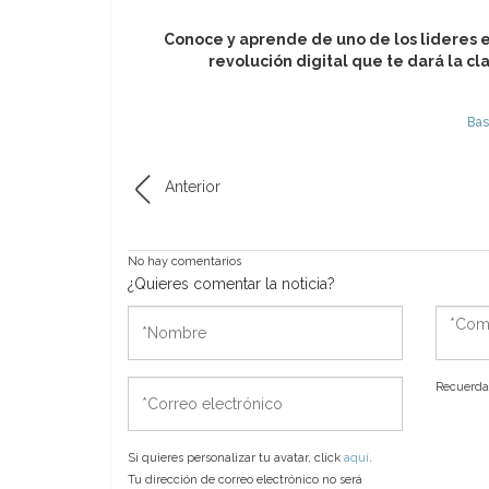
Conoce y aprende de uno de los lideres 
revolución digital que te dará la cl
Bas
Anterior
No hay comentarios
¿Quieres comentar la noticia?
*Nombre
*Come
*Correo
Recuerda 
electrónico
Si quieres personalizar tu avatar, click
aquí
.
Tu dirección de correo electrónico no será