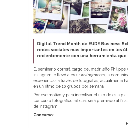
Digital Trend Month de EUDE Business Sch
redes sociales mas importantes en los úl
recientemente con una herramienta que p
El seminario correrá cargo del madrileño Philippe
Instagram le llevó a crear
Instagramers,
la comunid
experiencias a través de fotografías, actualmente
en un ritmo de 10 grupos por semana.
Por ese motivo y para incentivar el uso de esta pl
concurso fotográfico, el cual será premiado al fin
de Instagram.
Concurso:
F