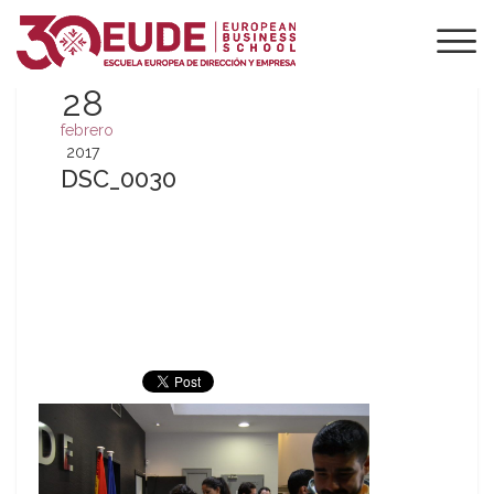
28
febrero
2017
DSC_0030