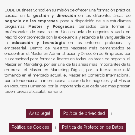
EUDE Business School en su misión de ofrecer una formación práctica
basada en la
gestión y dirección
en las diferentes áreas de
negocio de las empresas
, pone a disposición de sus estudiantes
programas
Máster y Posgrados
pensados para formar a
profesionales de cada sector. Una escuela de negocios situada en
Madrid comprometida con la excelencia y estando a la vanguardia de
la
educación y tecnología
en los entornos profesional y
empresarial. Dentro de nuestros Másteres más demandados se
encuentran el Máster en Administración y Dirección de Empresas, por
su capacidad para formar a líderes en todas las áreas de negocio, el
Máster en Marketing, por ser una de las áreas más importantes de la
empresa, el Máster en Marketing Digital, por la fuerza que está
tomando en el mercado actual, el Máster en Comercio Internacional,
por la tendencia a la internacionalización de los negocios, y el Máster
en Recursos Humanos, por la importancia que cada vez más prestan
las empresas al capital humano.
Aviso legal
Política de privacidad
|
|
Política de Cookies
Política de Protección de Datos
|