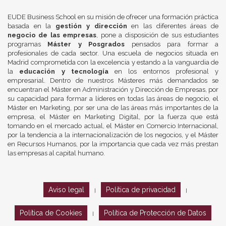
EUDE Business School en su misión de ofrecer una formación práctica
basada en la
gestión y dirección
en las diferentes áreas de
negocio de las empresas
, pone a disposición de sus estudiantes
programas
Máster y Posgrados
pensados para formar a
profesionales de cada sector. Una escuela de negocios situada en
Madrid comprometida con la excelencia y estando a la vanguardia de
la
educación y tecnología
en los entornos profesional y
empresarial. Dentro de nuestros Másteres más demandados se
encuentran el Máster en Administración y Dirección de Empresas, por
su capacidad para formar a líderes en todas las áreas de negocio, el
Máster en Marketing, por ser una de las áreas más importantes de la
empresa, el Máster en Marketing Digital, por la fuerza que está
tomando en el mercado actual, el Máster en Comercio Internacional,
por la tendencia a la internacionalización de los negocios, y el Máster
en Recursos Humanos, por la importancia que cada vez más prestan
las empresas al capital humano.
Aviso legal
Política de privacidad
|
|
Política de Cookies
Política de Protección de Datos
|