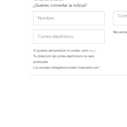
¿Quieres comentar la noticia?
*Nombre
*Come
*Correo
Recuerda 
electrónico
Si quieres personalizar tu avatar, click
aquí
.
Tu dirección de correo electrónico no será
publicada.
Los campos obligatorios están marcados con
*