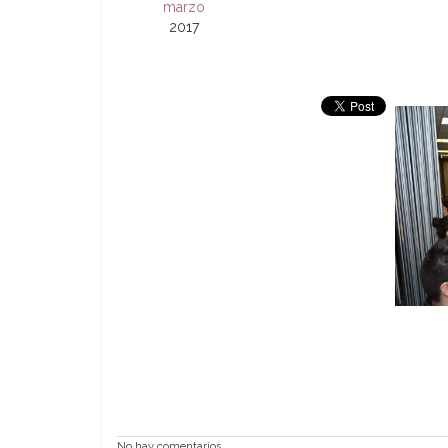
marzo
2017
No hay comentarios