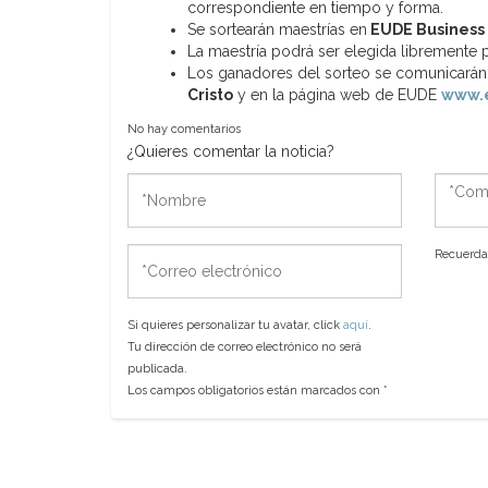
correspondiente en tiempo y forma.
Se sortearán maestrías en
EUDE Business 
La maestría podrá ser elegida libremente po
Los ganadores del sorteo se comunicarán 
Cristo
y en la página web de EUDE
www.
No hay comentarios
¿Quieres comentar la noticia?
*Nombre
*Come
*Correo
Recuerda 
electrónico
Si quieres personalizar tu avatar, click
aquí
.
Tu dirección de correo electrónico no será
publicada.
Los campos obligatorios están marcados con
*