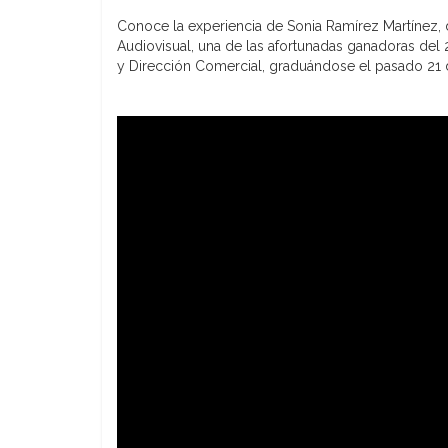
Conoce la experiencia de Sonia Ramírez Martínez,
Audiovisual, una de las afortunadas ganadoras del 
y Dirección Comercial, graduándose el pasado 21 d