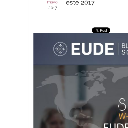
este 2017
mayo
2017