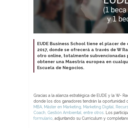
EUDE Business School tiene el placer de
2017, donde se ofrecerá a través de W Ra
otro online, totalmente subvencionadas
obtener una Maestría europea en cualqui
Escuela de Negocios.
Gracias a la alianza estratégica de EUDE y la W- 
donde los dos ganadores tendrán la oportunidad d
MBA, Máster en Marketing, Marketing Digital, Recur
Coach, Gestión Ambiental, entre otros
. Los partici
formulario
, adjuntando su Curriculum y completan