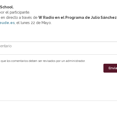
School.
r el participante.
en directo a través de
W Radio en el Programa de Julio Sánchez
eude.es
, el lunes 22 de Mayo.
ntario
que los comentarios deben ser revisados por un administrador.