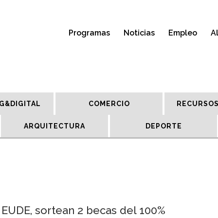
Programas
Noticias
Empleo
A
G&DIGITAL
COMERCIO
RECURSOS
ARQUITECTURA
DEPORTE
EUDE, sortean 2 becas del 100%