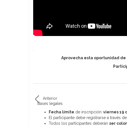
.
Aprovecha esta oportunidad de 
Partic
Anterior
Bases legales
Fecha límite
de inscripción:
viernes 19 
El participante debe registrarse a través de
Todos los participantes deberán
ser colo