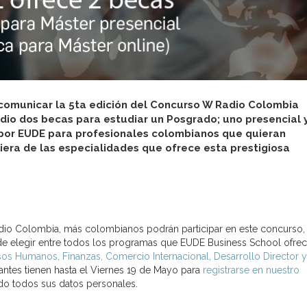
 comunicar la 5ta edición del Concurso W Radio Colombia
dio dos becas para estudiar un Posgrado; uno presencial 
 por EUDE para profesionales colombianos que quieran
era de las especialidades que ofrece esta prestigiosa
Radio Colombia, más colombianos podrán participar en este concurso,
e elegir entre todos los programas que EUDE Business School ofrec
sos Humanos, Finanzas, Comercio Internacional, Desarrollo Director y
pantes tienen hasta el Viernes 19 de Mayo para
registrarse en nuestro
do todos sus datos personales.