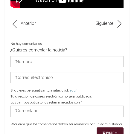
Anterior
Siguiente
No hay comentarios
¿Quieres comentar la noticia?
*Nombre
*Correo
electrónico
Si quieres personalizar tu avatar, click
aquí
.
Tu dirección de correo electrónico no será publicada.
Los campos obligatorios están marcados con
*
*Comentario
Recuerda que los comentarios deben ser revisados por un administrador.