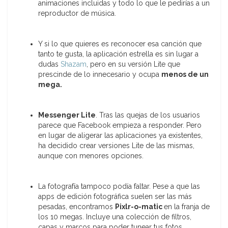
animaciones incluidas y todo lo que le pedirías a un
reproductor de música.
Y si lo que quieres es reconocer esa canción que
tanto te gusta, la aplicación estrella es sin lugar a
dudas
Shazam
, pero en su versión Lite que
prescinde de lo innecesario y ocupa
menos de un
mega.
Messenger Lite
. Tras las quejas de los usuarios
parece que Facebook empieza a responder. Pero
en lugar de aligerar las aplicaciones ya existentes,
ha decidido crear versiones Lite de las mismas,
aunque con menores opciones.
La fotografía tampoco podía faltar. Pese a que las
apps de edición fotográfica suelen ser las más
pesadas, encontramos
Pixlr-o-matic
en la franja de
los 10 megas. Incluye una colección de filtros,
capas y marcos para poder tunear tus fotos.