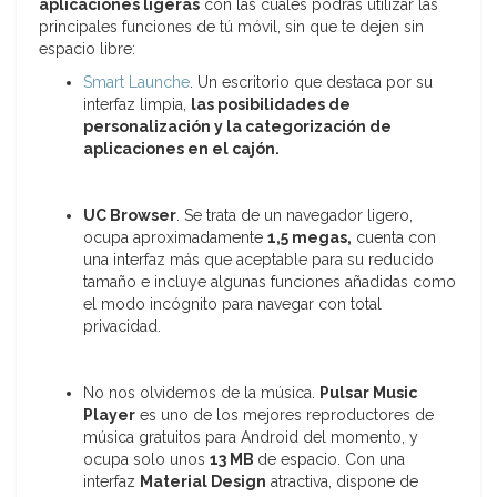
aplicaciones
ligeras
con las cuales podrás utilizar las
principales funciones de tú móvil, sin que te dejen sin
espacio libre:
Smart Launche
. Un escritorio que destaca por su
interfaz limpia,
las posibilidades de
personalización y la categorización de
aplicaciones en el cajón
.
UC Browser
. Se trata de un navegador ligero,
ocupa aproximadamente
1,5 megas
,
cuenta con
una interfaz más que aceptable para su reducido
tamaño e incluye algunas funciones añadidas como
el modo incógnito para navegar con total
privacidad.
No nos olvidemos de la música.
Pulsar Music
Player
es uno de los mejores reproductores de
música gratuitos para Android del momento, y
ocupa solo unos
13 MB
de espacio. Con una
interfaz
Material Design
atractiva, dispone de