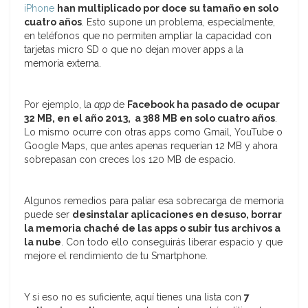
iPhone
han multiplicado por doce su tamaño en solo
cuatro años
. Esto supone un problema, especialmente,
en teléfonos que no permiten ampliar la capacidad con
tarjetas micro SD o que no dejan mover apps a la
memoria externa.
Por ejemplo, la
app
de
Facebook ha pasado de ocupar
32 MB, en el año 2013, a 388 MB en solo cuatro años
.
Lo mismo ocurre con otras apps como Gmail, YouTube o
Google Maps, que antes apenas requerían 12 MB y ahora
sobrepasan con creces los 120 MB de espacio.
Algunos remedios para paliar esa sobrecarga de memoria
puede ser
desinstalar aplicaciones en desuso, borrar
la memoria chaché de las apps o subir tus archivos a
la nube
. Con todo ello conseguirás liberar espacio y que
mejore el rendimiento de tu Smartphone.
Y si eso no es suficiente, aquí tienes una lista con
7