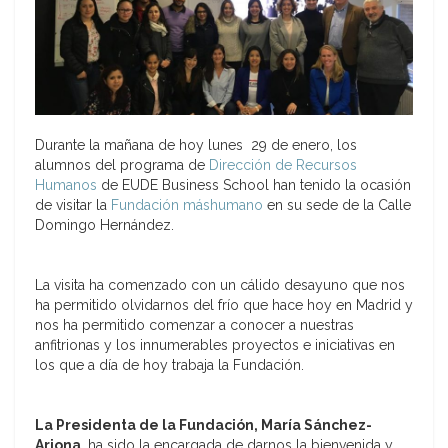
Durante la mañana de hoy lunes 29 de enero, los
alumnos del programa de
Dirección de Recursos
Humanos
de EUDE Business School han tenido la ocasión
de visitar la
Fundación máshumano
en su sede de la Calle
Domingo Hernández.
La visita ha comenzado con un cálido desayuno que nos
ha permitido olvidarnos del frío que hace hoy en Madrid y
nos ha permitido comenzar a conocer a nuestras
anfitrionas y los innumerables proyectos e iniciativas en
los que a día de hoy trabaja la Fundación.
La Presidenta de la Fundación, María Sánchez-
Arjona
, ha sido la encargada de darnos la bienvenida y