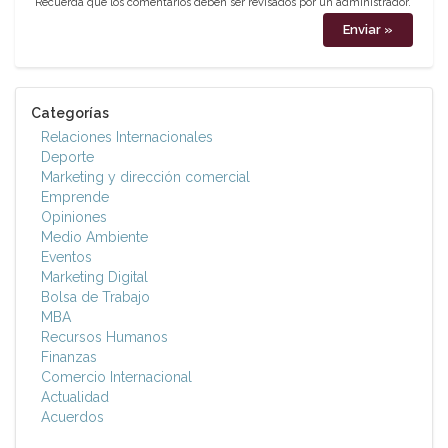
Recuerda que los comentarios deben ser revisados por un administrador.
Categorías
Relaciones Internacionales
Deporte
Marketing y dirección comercial
Emprende
Opiniones
Medio Ambiente
Eventos
Marketing Digital
Bolsa de Trabajo
MBA
Recursos Humanos
Finanzas
Comercio Internacional
Actualidad
Acuerdos