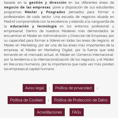
basada en la
gestión y dirección
en las diferentes áreas de
negocio de las empresas
, pone a disposición de sus estudiantes
programas
Máster y Posgrados
pensados para formar a
profesionales de cada sector. Una escuela de negocios situada en
Madrid comprometida con la excelencia y estando a la vanguardia de
la
educación y tecnología
en los entornos profesional y
empresarial. Dentro de nuestros Másteres más demandados se
encuentran el Máster en Administración y Dirección de Empresas, por
su capacidad para formar a líderes en todas las áreas de negocio, el
Máster en Marketing, por ser una de las áreas más importantes de la
empresa, el Máster en Marketing Digital, por la fuerza que está
tomando en el mercado actual, el Máster en Comercio Internacional,
por la tendencia a la internacionalización de los negocios, y el Máster
en Recursos Humanos, por la importancia que cada vez más prestan
las empresas al capital humano.
Aviso legal
Política de privacidad
|
|
Política de Cookies
Política de Protección de Datos
|
Acreditaciones
FAQs