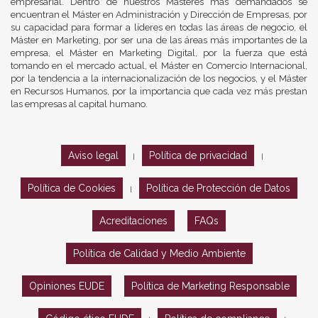
empresarial. Dentro de nuestros Másteres más demandados se
encuentran el Máster en Administración y Dirección de Empresas, por
su capacidad para formar a líderes en todas las áreas de negocio, el
Máster en Marketing, por ser una de las áreas más importantes de la
empresa, el Máster en Marketing Digital, por la fuerza que está
tomando en el mercado actual, el Máster en Comercio Internacional,
por la tendencia a la internacionalización de los negocios, y el Máster
en Recursos Humanos, por la importancia que cada vez más prestan
las empresas al capital humano.
Aviso legal
Política de privacidad
|
|
Política de Cookies
Política de Protección de Datos
|
Acreditaciones
FAQs
Política de Calidad y Medio Ambiente
Opiniones EUDE
Política de Marketing Responsable