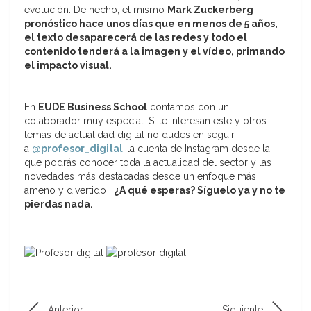
evolución. De hecho, el mismo
Mark Zuckerberg
pronóstico hace unos días que en menos de 5 años,
el texto desaparecerá de las redes y todo el
contenido tenderá a la imagen y el vídeo, primando
el impacto visual.
En
EUDE Business School
contamos con un
colaborador muy especial. Si te interesan este y otros
temas de actualidad digital no dudes en seguir
a
@profesor_digital
,
la cuenta de Instagram desde la
que podrás conocer toda la actualidad del sector y las
novedades más destacadas desde un enfoque más
ameno y divertido .
¿A qué esperas? Síguelo ya y no te
pierdas nada.
Anterior
Siguiente