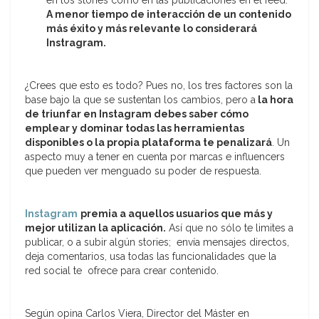
en los stories como en las publicaciones en el feed.
A menor tiempo de interacción de un contenido
más éxito y más relevante lo considerará
Instragram.
¿Crees que esto es todo? Pues no, los tres factores son la
base bajo la que se sustentan los cambios, pero a
la hora
de triunfar en Instagram debes saber cómo
emplear y dominar todas las herramientas
disponibles o la propia plataforma te penalizará
. Un
aspecto muy a tener en cuenta por marcas e influencers
que pueden ver menguado su poder de respuesta.
Instagram
premia a aquellos usuarios que más y
mejor utilizan la aplicación.
Así que no sólo te limites a
publicar, o a subir algún stories; envía mensajes directos,
deja comentarios, usa todas las funcionalidades que la
red social te ofrece para crear contenido.
Según opina Carlos Viera, Director del Máster en