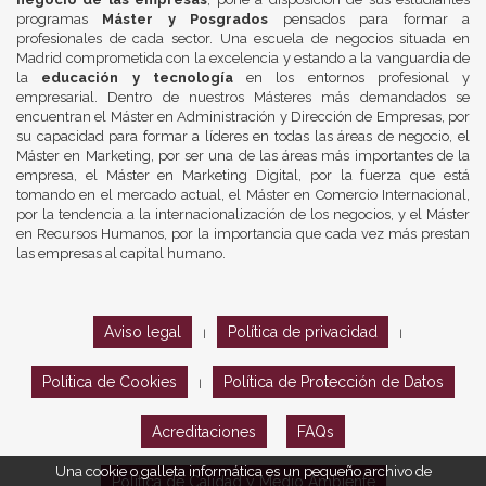
programas
Máster y Posgrados
pensados para formar a
profesionales de cada sector. Una escuela de negocios situada en
Madrid comprometida con la excelencia y estando a la vanguardia de
la
educación y tecnología
en los entornos profesional y
empresarial. Dentro de nuestros Másteres más demandados se
encuentran el Máster en Administración y Dirección de Empresas, por
su capacidad para formar a líderes en todas las áreas de negocio, el
Máster en Marketing, por ser una de las áreas más importantes de la
empresa, el Máster en Marketing Digital, por la fuerza que está
tomando en el mercado actual, el Máster en Comercio Internacional,
por la tendencia a la internacionalización de los negocios, y el Máster
en Recursos Humanos, por la importancia que cada vez más prestan
las empresas al capital humano.
Aviso legal
Política de privacidad
|
|
Política de Cookies
Política de Protección de Datos
|
Acreditaciones
FAQs
Una cookie o galleta informática es un pequeño archivo de
Política de Calidad y Medio Ambiente