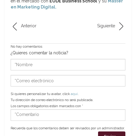
en el mercado con
EUDE Business School
y su
Máster
en Marketing Digital.
Anterior
Siguiente
No hay comentarios
¿Quieres comentar la noticia?
*Nombre
*Correo
electrónico
Si quieres personalizar tu avatar, click
aquí
.
Tu dirección de correo electrónico no será publicada.
Los campos obligatorios están marcados con
*
*Comentario
Recuerda que los comentarios deben ser revisados por un administrador.