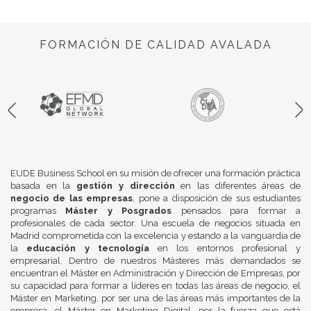
FORMACIÓN DE CALIDAD AVALADA
EUDE Business School en su misión de ofrecer una formación práctica
basada en la
gestión y dirección
en las diferentes áreas de
negocio de las empresas
, pone a disposición de sus estudiantes
programas
Máster y Posgrados
pensados para formar a
profesionales de cada sector. Una escuela de negocios situada en
Madrid comprometida con la excelencia y estando a la vanguardia de
la
educación y tecnología
en los entornos profesional y
empresarial. Dentro de nuestros Másteres más demandados se
encuentran el Máster en Administración y Dirección de Empresas, por
su capacidad para formar a líderes en todas las áreas de negocio, el
Máster en Marketing, por ser una de las áreas más importantes de la
empresa, el Máster en Marketing Digital, por la fuerza que está