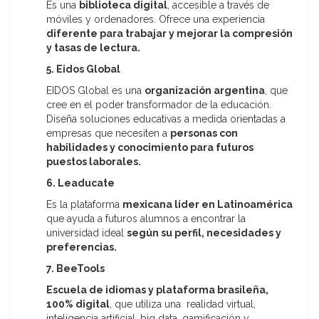
Es una
biblioteca digital
, accesible a través de
móviles y ordenadores. Ofrece una experiencia
diferente para trabajar y mejorar la compresión
y tasas de lectura.
5. Eidos Global
EIDOS Global es una
organización argentina
, que
cree en el poder transformador de la educación.
Diseña soluciones educativas a medida orientadas a
empresas que necesiten a
personas con
habilidades y conocimiento para futuros
puestos laborales.
6. Leaducate
Es la plataforma
mexicana líder en Latinoamérica
que ayuda a futuros alumnos a encontrar la
universidad ideal
según su perfil, necesidades y
preferencias.
7. BeeTools
Escuela de idiomas y plataforma brasileña,
100% digital
, que utiliza una realidad virtual,
inteligencia artificial, big data, gamificación y