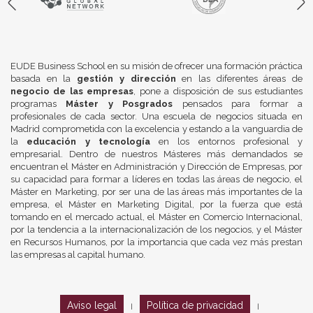
EUDE Business School en su misión de ofrecer una formación práctica
basada en la
gestión y dirección
en las diferentes áreas de
negocio de las empresas
, pone a disposición de sus estudiantes
programas
Máster y Posgrados
pensados para formar a
profesionales de cada sector. Una escuela de negocios situada en
Madrid comprometida con la excelencia y estando a la vanguardia de
la
educación y tecnología
en los entornos profesional y
empresarial. Dentro de nuestros Másteres más demandados se
encuentran el Máster en Administración y Dirección de Empresas, por
su capacidad para formar a líderes en todas las áreas de negocio, el
Máster en Marketing, por ser una de las áreas más importantes de la
empresa, el Máster en Marketing Digital, por la fuerza que está
tomando en el mercado actual, el Máster en Comercio Internacional,
por la tendencia a la internacionalización de los negocios, y el Máster
en Recursos Humanos, por la importancia que cada vez más prestan
las empresas al capital humano.
Aviso legal
Política de privacidad
|
|