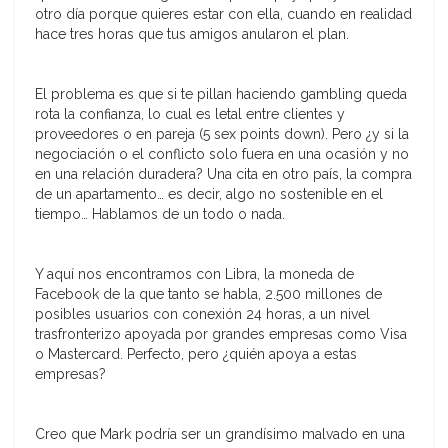
otro día porque quieres estar con ella, cuando en realidad
hace tres horas que tus amigos anularon el plan.
El problema es que si te pillan haciendo gambling queda
rota la confianza, lo cual es letal entre clientes y
proveedores o en pareja (5 sex points down). Pero ¿y si la
negociación o el conflicto solo fuera en una ocasión y no
en una relación duradera? Una cita en otro país, la compra
de un apartamento… es decir, algo no sostenible en el
tiempo… Hablamos de un todo o nada.
Y aquí nos encontramos con Libra, la moneda de
Facebook de la que tanto se habla, 2.500 millones de
posibles usuarios con conexión 24 horas, a un nivel
trasfronterizo apoyada por grandes empresas como Visa
o Mastercard. Perfecto, pero ¿quién apoya a estas
empresas?
Creo que Mark podría ser un grandísimo malvado en una