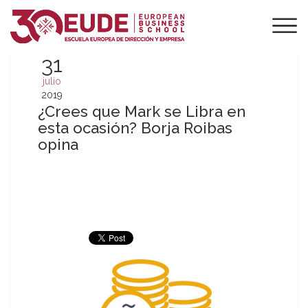
31
julio
2019
¿Crees que Mark se Libra en
esta ocasión? Borja Roibas
opina