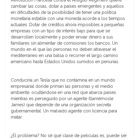
Revolución Francesa contra el Antiguo Régimen) quiere
cambiar las cosas, dotar a países emergentes y aquellos
en dificultades de la posibilidad de tener una política
monetaria estable con una moneda acorde a los tiempos
actuales. Dotar de créditos ahora imposibles a pequeñas
empresas con un tipo de interés bajo para que se
desarrollen localmente y poder enviar dinero a sus
familiares sin alimentar de comisiones los bancos. Un
mundo en el que las personas no deben atravesar el
mediterráneo en una balsa o recorrer el largo camino
americano hasta Estados Unidos sumidos en penurias.
Conduciría un Tesla que no contamina en un mundo
empresarial donde priman las personas y el medio
ambiente, ocultándose en una red que abarca países
mientras es perseguido por un agente (llamémosle
James) que depende de una organización secreta
gubernamental. Un malvado agente con licencia para
matar.
¿El problema? No sé qué clase de películas es, puede ser