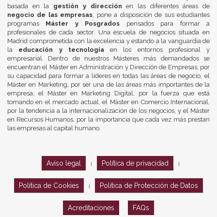
basada en la
gestión y dirección
en las diferentes áreas de
negocio de las empresas
, pone a disposición de sus estudiantes
programas
Máster y Posgrados
pensados para formar a
profesionales de cada sector. Una escuela de negocios situada en
Madrid comprometida con la excelencia y estando a la vanguardia de
la
educación y tecnología
en los entornos profesional y
empresarial. Dentro de nuestros Másteres más demandados se
encuentran el Máster en Administración y Dirección de Empresas, por
su capacidad para formar a líderes en todas las áreas de negocio, el
Máster en Marketing, por ser una de las áreas más importantes de la
empresa, el Máster en Marketing Digital, por la fuerza que está
tomando en el mercado actual, el Máster en Comercio Internacional,
por la tendencia a la internacionalización de los negocios, y el Máster
en Recursos Humanos, por la importancia que cada vez más prestan
las empresas al capital humano.
Aviso legal
Política de privacidad
|
|
Política de Cookies
Política de Protección de Datos
|
Acreditaciones
FAQs