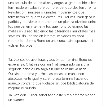
una película de sobresaltos y angustia, grandes ideas han
terminado en catástrofe como el periodo del Terror en la
Revolución Francesa o grandes movimientos que
terminaron en guerras o dictaduras… Tal vez Mark gana la
partida y convierte el mundo en un planeta dividido entre
los que tienen internet y los que no, proliferando las
mafias en la red, haciendo las diferencias mundiales más
severas, sin libertad en internet, espiados en cada
momento… James Bond en una cuneta sin esperanza ni
vida en los ojos.
Tal vez sea de aventuras y acción con un final lleno de
esperanza. O tal vez con un final preparado para una
segunda parte o una saga sin que se resuelva nada.
Quizás un drama y al final las cosas se mantienen
absolutamente igual y su empresa termina haciendo
aquello contra lo que luchaba sin posibilidad alguna de
mejorar el mundo…
Tal vez con … Difícil saber todo esto simplemente viendo
un avance…