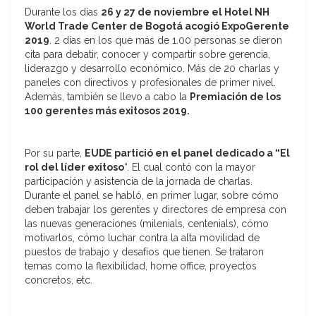
Durante los días
26 y 27 de noviembre el Hotel NH
World Trade Center de Bogotá acogió ExpoGerente
2019
. 2 días en los que más de 1.00 personas se dieron
cita para debatir, conocer y compartir sobre gerencia,
liderazgo y desarrollo económico. Más de 20 charlas y
paneles con directivos y profesionales de primer nivel.
Además, también se llevo a cabo la
Premiación de los
100 gerentes más exitosos 2019.
Por su parte,
EUDE partició en el panel dedicado a “El
rol del líder exitoso
“. El cual contó con la mayor
participación y asistencia de la jornada de charlas.
Durante el panel se habló, en primer lugar, sobre cómo
deben trabajar los gerentes y directores de empresa con
las nuevas generaciones (milenials, centenials), cómo
motivarlos, cómo luchar contra la alta movilidad de
puestos de trabajo y desafíos que tienen. Se trataron
temas como la flexibilidad, home office, proyectos
concretos, etc.