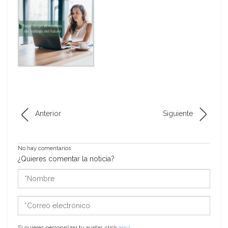
Anterior
Siguiente
No hay comentarios
¿Quieres comentar la noticia?
*Nombre
*Correo
electrónico
Si quieres personalizar tu avatar, click
aquí
.