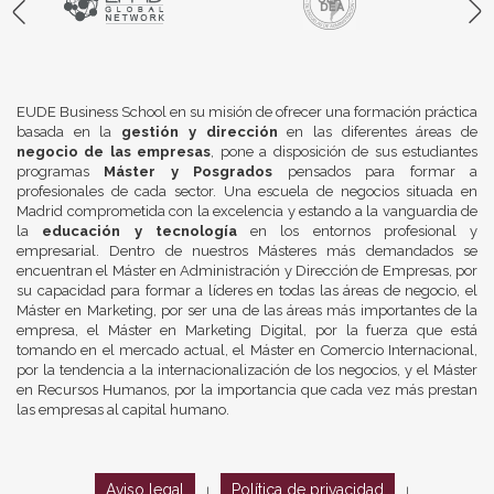
EUDE Business School en su misión de ofrecer una formación práctica
basada en la
gestión y dirección
en las diferentes áreas de
negocio de las empresas
, pone a disposición de sus estudiantes
programas
Máster y Posgrados
pensados para formar a
profesionales de cada sector. Una escuela de negocios situada en
Madrid comprometida con la excelencia y estando a la vanguardia de
la
educación y tecnología
en los entornos profesional y
empresarial. Dentro de nuestros Másteres más demandados se
encuentran el Máster en Administración y Dirección de Empresas, por
su capacidad para formar a líderes en todas las áreas de negocio, el
Máster en Marketing, por ser una de las áreas más importantes de la
empresa, el Máster en Marketing Digital, por la fuerza que está
tomando en el mercado actual, el Máster en Comercio Internacional,
por la tendencia a la internacionalización de los negocios, y el Máster
en Recursos Humanos, por la importancia que cada vez más prestan
las empresas al capital humano.
Aviso legal
Política de privacidad
|
|