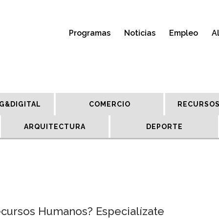
Programas
Noticias
Empleo
A
G&DIGITAL
COMERCIO
RECURSOS
ARQUITECTURA
DEPORTE
ecursos Humanos? Especialízate