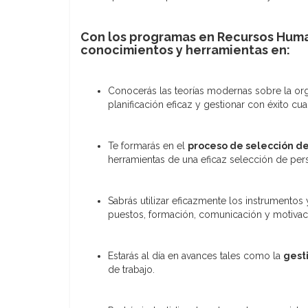
Con los programas en Recursos Hum
conocimientos y herramientas en:
Conocerás las teorías modernas sobre la org
planificación eficaz y gestionar con éxito c
Te formarás en el
proceso de selección d
herramientas de una eficaz selección de per
Sabrás utilizar eficazmente los instrumentos
puestos, formación, comunicación y motivac
Estarás al día en avances tales como la
gest
de trabajo.