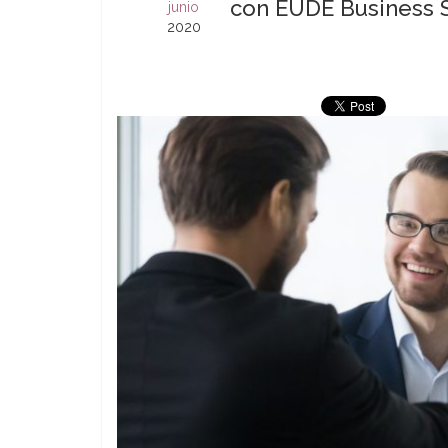
con EUDE Business 
junio
2020