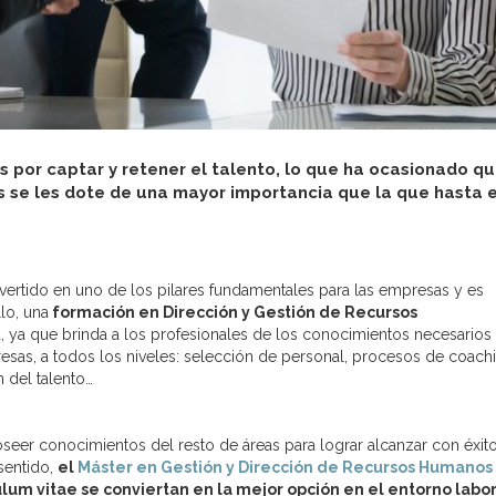
por captar y retener el talento, lo que ha ocasionado qu
se les dote de una mayor importancia que la que hasta 
ertido en uno de los pilares fundamentales para las empresas y es
llo, una
formación en Dirección y Gestión de Recursos
a, ya que brinda a los profesionales de los conocimientos necesarios
sas, a todos los niveles: selección de personal, procesos de coachi
n del talento…
er conocimientos del resto de áreas para lograr alcanzar con éxito
 sentido,
el
Máster en Gestión y Dirección de Recursos Humanos
ulum vitae se conviertan en la mejor opción en el entorno labor