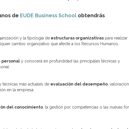
anos de
EUDE Business School
obtendrás
anización y la tipología de
estructuras organizativas
para realizar
ualquier cambio organizativo que afecte a los Recursos Humanos.
e personal
y conocerá en profundidad las principales técnicas y
sonal.
 y técnicas más actuales de
evaluación del desempeño
, valoració
ión en la empresa.
ión del conocimiento
, la gestión por competencias o las nuevas f