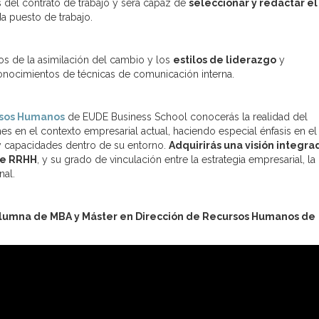
s del contrato de trabajo y será capaz de
seleccionar y redactar el
a puesto de trabajo.
s de la asimilación del cambio y los
estilos de liderazgo
y
conocimientos de técnicas de comunicación interna.
rsos Humanos
de EUDE Business School conocerás la realidad del
s en el contexto empresarial actual, haciendo especial énfasis en el
y capacidades dentro de su entorno.
Adquirirás una visión integra
 de RRHH
, y su grado de vinculación entre la estrategia empresarial, la
nal.
 alumna de MBA y Máster en Dirección de Recursos Humanos de