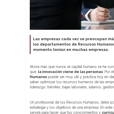
Las empresas cada vez se preocupan más 
los departamentos de Recursos Humanos 
momento tenían en muchas empresas.
Ahora más que nunca, el capital humano se ha conv
que,
la innovación viene de las personas
. Por e
Humanos
puede ser muy útil y práctica hoy en dí
saber optimizar los recursos humanos de las empre
liderazgo, trámites, bajas laborales, salarios, gestió
Un profesional de los Recursos Humanos, debe pose
estrategia y los objetivos de una empresa. En este
servirá para hacer que tus conocimientos y
curríc