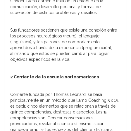
Grinder. Dicha corriente trata de un enfoque en la
comunicación, desarrollo personal y formas de
superación de distintos problemas y desafíos.
Sus fundadores sostienen que existe una conexión entre
los procesos neurológicos (neuro), el lenguaje
(lingüística), y los patrones de comportamiento
aprendidos a través de la experiencia (programación),
afirmando que estos se pueden cambiar para lograr
objetivos específicos en la vida.
2 Corriente de la escuela norteamericana
Corriente fundada por Thomas Leonard, se basa
principalmente en un método que llamó Coaching 5 x 15,
es decir, cinco elementos que se relacionan a través de
quince competencias, destrezas o aspectos. Las 15
competencias son: Generar conversaciones
provocadoras, revelar al cliente a sí mismo, sacar
grandeza, ampliar los esfuerzos del cliente, disfrutar a