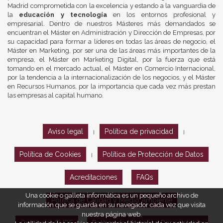
Madrid comprometida con la excelencia y estando a la vanguardia de
la
educación y tecnología
en los entornos profesional y
empresarial. Dentro de nuestros Másteres más demandados se
encuentran el Máster en Administración y Dirección de Empresas, por
su capacidad para formar a líderes en todas las áreas de negocio, el
Máster en Marketing, por ser una de las áreas más importantes de la
empresa, el Máster en Marketing Digital, por la fuerza que está
tomando en el mercado actual, el Máster en Comercio Internacional,
por la tendencia a la internacionalización de los negocios, y el Máster
en Recursos Humanos, por la importancia que cada vez más prestan
las empresas al capital humano.
Aviso legal
Política de privacidad
|
|
Política de Cookies
Política de Protección de Datos
|
Acreditaciones
FAQs
Una cookie o galleta informática es un pequeño archivo de
Política de Calidad y Medio Ambiente
información que se guarda en su navegador cada vez que visita
nuestra página web.