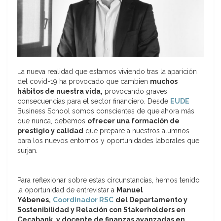
La nueva realidad que estamos viviendo tras la aparición
del covid-19 ha provocado que cambien
muchos
hábitos de nuestra vida,
provocando graves
consecuencias para el sector financiero. Desde
EUDE
Business School somos conscientes de que ahora más
que nunca, debemos
ofrecer una formación de
prestigio y calidad
que prepare a nuestros alumnos
para los nuevos entornos y oportunidades laborales que
surjan.
Para reflexionar sobre estas circunstancias, hemos tenido
la oportunidad de entrevistar a
Manuel
Yébenes,
Coordinador RSC
del Departamento y
Sostenibilidad y Relación con Stakerholders en
Cecabank, y docente de finanzas avanzadas en