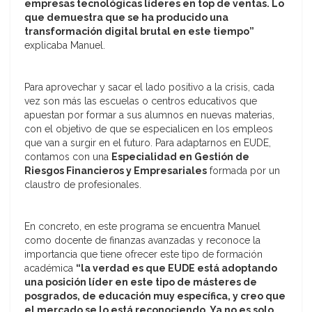
empresas tecnológicas líderes en top de ventas. Lo
que demuestra que se ha producido una
transformación digital brutal en este tiempo”
explicaba Manuel.
Para aprovechar y sacar el lado positivo a la crisis, cada
vez son más las escuelas o centros educativos que
apuestan por formar a sus alumnos en nuevas materias,
con el objetivo de que se especialicen en los empleos
que van a surgir en el futuro. Para adaptarnos en EUDE,
contamos con una
Especialidad en Gestión de
Riesgos Financieros y E
mpresariales
formada por un
claustro de profesionales.
En concreto, en este programa se encuentra Manuel
como docente de finanzas avanzadas y reconoce la
importancia que tiene ofrecer este tipo de formación
académica
“la verdad es que EUDE está adoptando
una posición líder en este tipo de másteres de
posgrados, de educación muy específica, y creo que
el mercado se lo está reconociendo. Ya no es solo