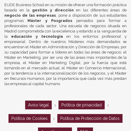
EUDE Business School en su misión de ofrecer una formación práctica
basada en la
gestión y dirección
en las diferentes áreas de
negocio de las empresas
, pone a disposición de sus estudiantes
programas
Máster y Posgrados
pensados para formar a
profesionales de cada sector. Una escuela de negocios situada en
Madrid comprometida con la excelencia y estando a la vanguardia de
la
educación y tecnología
en los entornos profesional y
empresarial. Dentro de nuestros Másteres más demandados se
encuentran el Máster en Administración y Dirección de Empresas, por
su capacidad para formar a líderes en todas las áreas de negocio, el
Máster en Marketing, por ser una de las áreas más importantes de la
empresa, el Máster en Marketing Digital, por la fuerza que está
tomando en el mercado actual, el Máster en Comercio Internacional,
por la tendencia a la internacionalización de los negocios, y el Máster
en Recursos Humanos, por la importancia que cada vez más prestan
las empresas al capital humano.
Aviso legal
Política de privacidad
|
|
Política de Cookies
Política de Protección de Datos
|