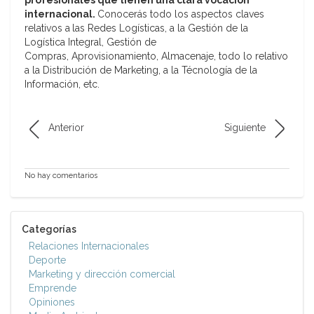
profesionales que tienen una clara vocación
internacional.
Conocerás todo los aspectos claves
relativos a
las Redes Logísticas, a la Gestión de la
Logística Integral, Gestión de
Compras, Aprovisionamiento, Almacenaje, todo lo relativo
a la Distribución de Marketing, a la Técnología de la
Información, etc.
Anterior
Siguiente
No hay comentarios
Categorías
Relaciones Internacionales
Deporte
Marketing y dirección comercial
Emprende
Opiniones