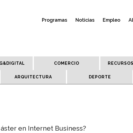
Programas
Noticias
Empleo
A
G&DIGITAL
COMERCIO
RECURSOS
ARQUITECTURA
DEPORTE
áster en Internet Business?