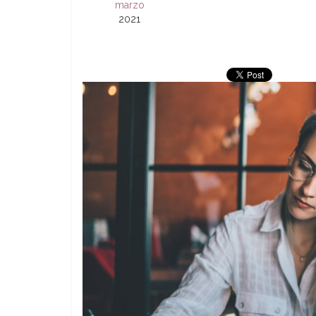
marzo
2021