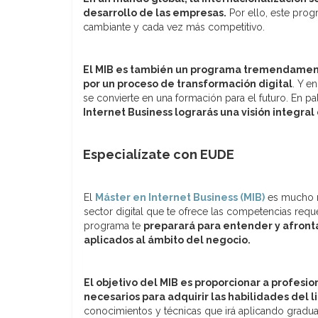
desarrollo de las empresas.
Por ello, este prog
cambiante y cada vez más competitivo.
El MIB es también un programa tremendament
por un proceso de transformación digital
. Y e
se convierte en una formación para el futuro. En pa
Internet Business lograrás una visión integral
Especialízate con EUDE
El
Máster en Internet Business (MIB)
es mucho m
sector digital que te ofrece las competencias reque
programa te
preparará para entender y afronta
aplicados al ámbito del negocio.
El objetivo del MIB es proporcionar a profes
necesarios para adquirir las habilidades del 
conocimientos y técnicas que irá aplicando gradua