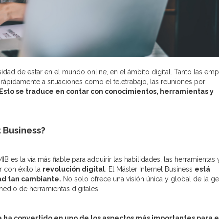
dad de estar en el mundo online, en el ámbito digital. Tanto las em
ápidamente a situaciones como el teletrabajo, las reuniones por
Esto se traduce en contar con conocimientos, herramientas y
t Business?
B es la vía más fiable para adquirir las habilidades, las herramientas 
 con éxito la
revolución digital
. El Máster Internet Business
está
ad tan cambiante.
No solo ofrece una visión única y global de la ge
edio de herramientas digitales.
e ha convertido en uno de los aspectos más importantes para e