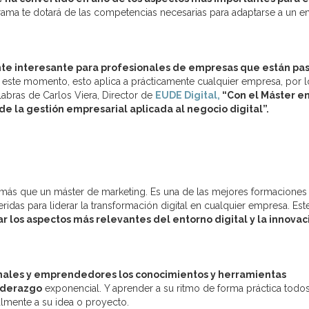
rama te dotará de las competencias necesarias para adaptarse a un e
e interesante para profesionales de empresas que están pa
n este momento, esto aplica a prácticamente cualquier empresa, por 
labras de Carlos Viera, Director de
EUDE Digital,
“Con el Máster e
 de la gestión empresarial aplicada al negocio digital”.
ás que un máster de marketing. Es una de las mejores formaciones
ridas para liderar la transformación digital en cualquier empresa. Est
r los aspectos más relevantes del entorno digital y la innovac
ionales y emprendedores los conocimientos y herramientas
liderazgo
exponencial. Y aprender a su ritmo de forma práctica todos
lmente a su idea o proyecto.