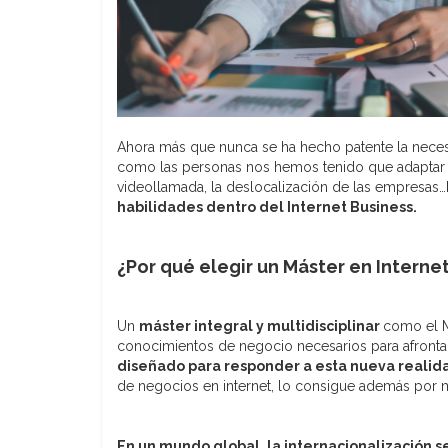
Ahora más que nunca se ha hecho patente la necesi
como las personas nos hemos tenido que adaptar r
videollamada, la deslocalización de las empresas…
habilidades dentro del Internet Business.
¿Por qué elegir un Máster en Interne
Un
máster integral y multidisciplinar
como el MI
conocimientos de negocio necesarios para afrontar
diseñado para responder a esta nueva realid
de negocios en internet, lo consigue además por m
En un mundo global, la internacionalización s