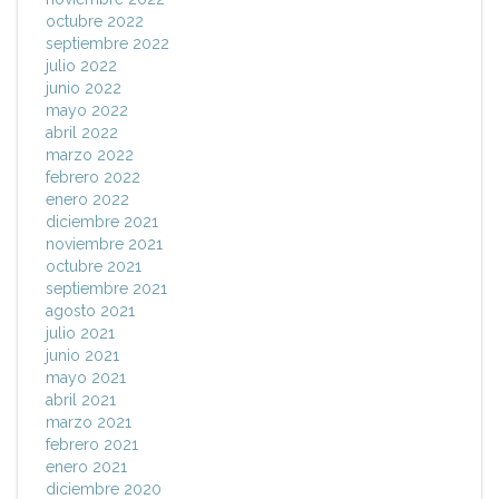
octubre 2022
septiembre 2022
julio 2022
junio 2022
mayo 2022
abril 2022
marzo 2022
febrero 2022
enero 2022
diciembre 2021
noviembre 2021
octubre 2021
septiembre 2021
agosto 2021
julio 2021
junio 2021
mayo 2021
abril 2021
marzo 2021
febrero 2021
enero 2021
diciembre 2020