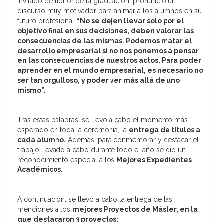
invitado de honor
de la graduación, pronunció un
discurso muy motivador para animar a los alumnos en su
futuro profesional
“No se dejen llevar solo por el
objetivo final en sus decisiones, deben valorar las
consecuencias de las mismas. Podemos matar el
desarrollo empresarial si no nos ponemos a pensar
en las consecuencias de nuestros actos. Para poder
aprender en el mundo empresarial, es necesario no
ser tan orgulloso, y poder ver más allá de uno
mismo”.
Tras estas palabras, se llevo a cabo el momento más
esperado en toda la ceremonia, la
entrega de títulos a
cada alumno.
Además, para conmemorar y destacar el
trabajo llevado a cabo durante todo el año se dio un
reconocimiento especial a los
Mejores Expedientes
Académicos.
A continuación, se llevó a cabo la entrega de las
menciones a los
mejores Proyectos de Máster, en la
que destacaron 3 proyectos: