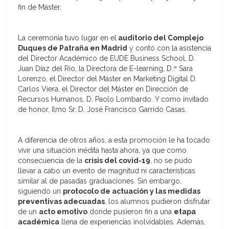
fin de Máster.
La ceremonia tuvo lugar en el
auditorio del Complejo
Duques de Patraña en Madrid
y contó con la asistencia
del Director Académico de EUDE Business School, D.
Juan Díaz del Río, la Directora de E-learning, D.ª Sara
Lorenzo, el Director del Máster en Marketing Digital D.
Carlos Viera, el Director del Máster en Dirección de
Recursos Humanos, D. Paolo Lombardo. Y como invitado
de honor, Ilmo Sr. D. José Francisco Garrido Casas.
A diferencia de otros años, a esta promoción le ha tocado
vivir una situación inédita hasta ahora, ya que como
consecuencia de la
crisis del covid-19
, no se pudo
llevar a cabo un evento de magnitud ni características
similar al de pasadas graduaciones. Sin embargo,
siguiendo un
protocolo de actuación y las medidas
preventivas adecuadas
, los alumnos pudieron disfrutar
de un
acto emotivo
donde pusieron fin a una
etapa
académica
llena de experiencias inolvidables. Además,