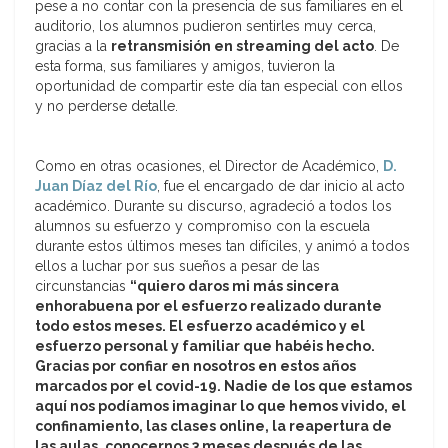
pese a no contar con la presencia de sus familiares en el
auditorio, los alumnos pudieron sentirles muy cerca,
gracias a la
retransmisión en streaming del acto
. De
esta forma, sus familiares y amigos, tuvieron la
oportunidad de compartir este día tan especial con ellos
y no perderse detalle.
Como en otras ocasiones, el Director de Académico,
D.
Juan Díaz del Río
, fue el encargado de dar inicio al acto
académico. Durante su discurso, agradeció a todos los
alumnos su esfuerzo y compromiso con la escuela
durante estos últimos meses tan difíciles, y animó a todos
ellos a luchar por sus sueños a pesar de las
circunstancias
“quiero daros mi más sincera
enhorabuena por el esfuerzo realizado durante
todo estos meses. El esfuerzo académico y el
esfuerzo personal y familiar que habéis hecho.
Gracias por confiar en nosotros en estos años
marcados por el covid-19. Nadie de los que estamos
aquí nos podíamos imaginar lo que hemos vivido, el
confinamiento, las clases online, la reapertura de
las aulas, conocernos 3 meses después de las