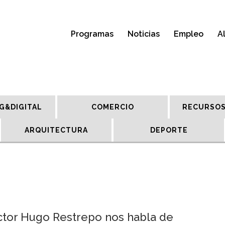
Programas
Noticias
Empleo
A
G&DIGITAL
COMERCIO
RECURSOS
ARQUITECTURA
DEPORTE
ctor Hugo Restrepo nos habla de