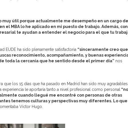
o muy útil porque actualmente me desempeño en un cargo d
 en el MBA lo he aplicado en mi puesto de trabajo. Además, co
sarial te ayudan a entender el negocio para el que tu trabaj
dad EUDE ha sido plenamente satisfactoria
“sinceramente creo que
 buscas reconocimiento, acompañamiento, y buenas experiencia
de toda la cercanía que he sentido desde el primer día”
nos
era que los 15 días que ha pasado en Madrid han sido muy agradables
experiencia le aportaría tanto a nivel profesional como personal
“n
realmente cuando llegué me encontré con personas de otras
ntes tenemos culturas y perspectivas muy diferentes. Lo que
omentaba Víctor Hugo.