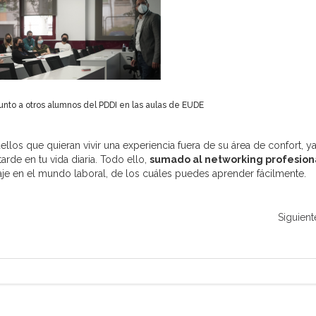
unto a otros alumnos del PDDI en las aulas de EUDE
llos que quieran vivir una experiencia fuera de su área de confort, y
rde en tu vida diaria. Todo ello,
sumado al networking profesion
je en el mundo laboral, de los cuáles puedes aprender fácilmente.
Siguient