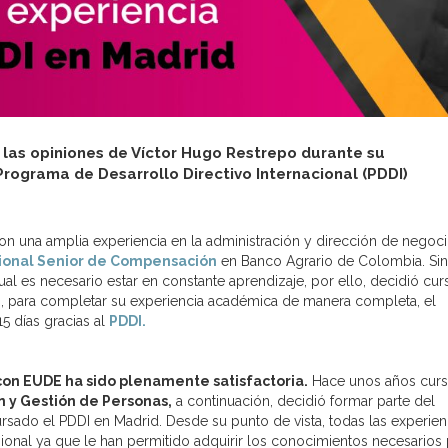
las opiniones de Víctor Hugo Restrepo durante su
rograma de Desarrollo Directivo Internacional (PDDI)
on una amplia experiencia en la administración y dirección de negoci
ional Senior de Compensación
en Banco Agrario de Colombia. Sin
 es necesario estar en constante aprendizaje, por ello, decidió cur
, para completar su experiencia académica de manera completa, el
5 días gracias al
PDDI.
con EUDE ha sido plenamente satisfactoria.
Hace unos años curs
 y Gestión de Personas,
a continuación, decidió formar parte del
rsado el PDDI en Madrid. Desde su punto de vista, todas las experien
esional ya que le han permitido adquirir los conocimientos necesarios