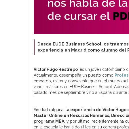
Desde EUDE Business School, os traemos 
experiencia en Madrid como alumno del P
Víctor Hugo Restrepo
, es un joven colombiano c
Actualmente, desempeña un puesto como
Profes
embargo, es muy consciente que en el mundo actual
varios másteres en EUDE Business School. Además
pasado mes de septiembre vino a España durante 1
Sin duda alguna,
la experiencia de Víctor Hugo 
Máster Online en Recursos Humanos, Dirección
programa MBA,
y por último, recientemente ha cu
en la escuela le han sido útiles en su carrera prof