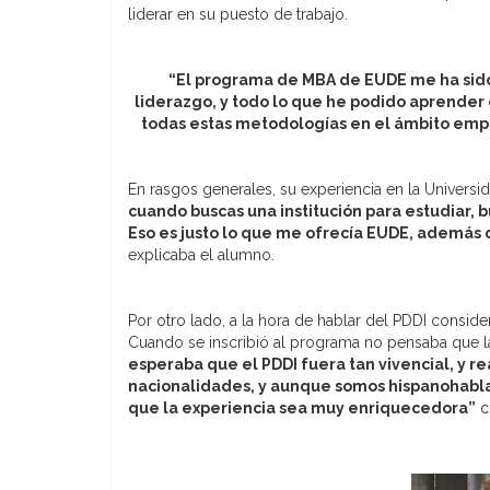
liderar en su puesto de trabajo.
“El programa de MBA de EUDE me ha sid
liderazgo, y todo lo que he podido aprender
todas estas metodologías en el ámbito empre
En rasgos generales, su experiencia en la Universi
cuando buscas una institución para estudiar,
Eso es justo lo que me ofrecía EUDE, además 
explicaba el alumno.
Por otro lado, a la hora de hablar del PDDI consid
Cuando se inscribió al programa no pensaba que la 
esperaba que el PDDI fuera tan vivencial, y 
nacionalidades, y aunque somos hispanohabla
que la experiencia sea muy enriquecedora”
c